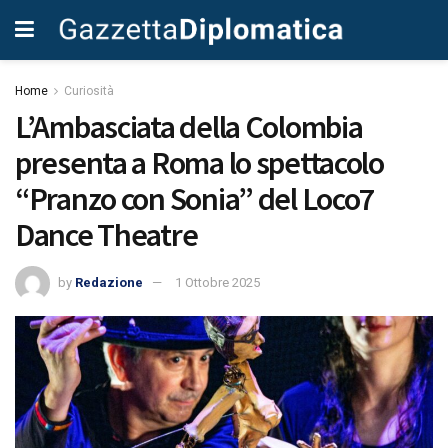
Home
Curiosità
L’Ambasciata della Colombia
presenta a Roma lo spettacolo
“Pranzo con Sonia” del Loco7
Dance Theatre
by
Redazione
1 Ottobre 2025