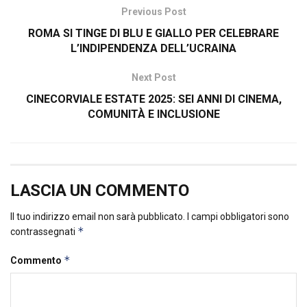
Previous Post
ROMA SI TINGE DI BLU E GIALLO PER CELEBRARE
L’INDIPENDENZA DELL’UCRAINA
Next Post
CINECORVIALE ESTATE 2025: SEI ANNI DI CINEMA,
COMUNITÀ E INCLUSIONE
LASCIA UN COMMENTO
Il tuo indirizzo email non sarà pubblicato.
I campi obbligatori sono
*
contrassegnati
*
Commento