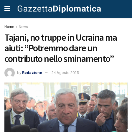
Home
News
Tajani, no truppe in Ucraina ma
aiuti: “Potremmo dare un
contributo nello sminamento”
by
Redazione
24 Agosto 2025