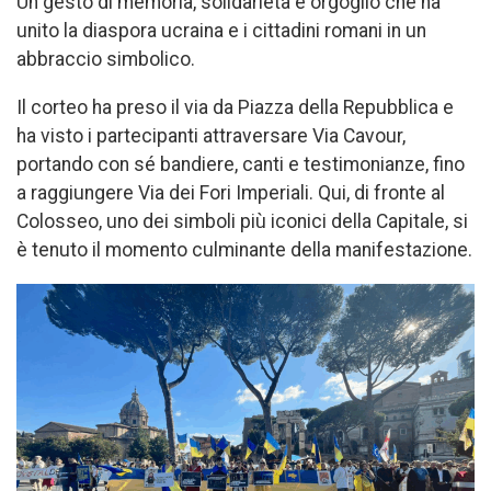
Un gesto di memoria, solidarietà e orgoglio che ha
unito la diaspora ucraina e i cittadini romani in un
abbraccio simbolico.
Il corteo ha preso il via da Piazza della Repubblica e
ha visto i partecipanti attraversare Via Cavour,
portando con sé bandiere, canti e testimonianze, fino
a raggiungere Via dei Fori Imperiali. Qui, di fronte al
Colosseo, uno dei simboli più iconici della Capitale, si
è tenuto il momento culminante della manifestazione.