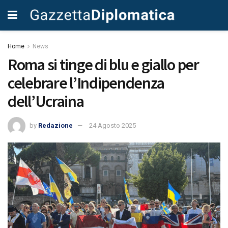
Home
News
Roma si tinge di blu e giallo per
celebrare l’Indipendenza
dell’Ucraina
by
Redazione
24 Agosto 2025