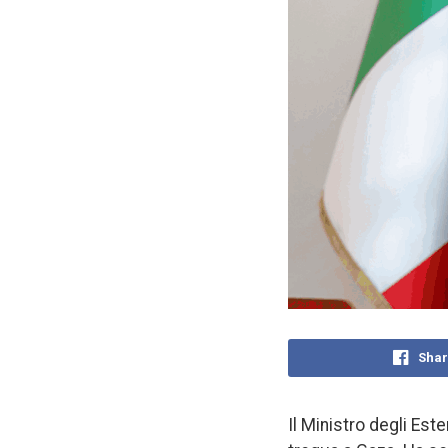
Shar
Il Ministro degli Est