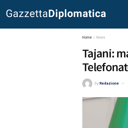
Home
News
Tajani: m
Telefonat
by
Redazione