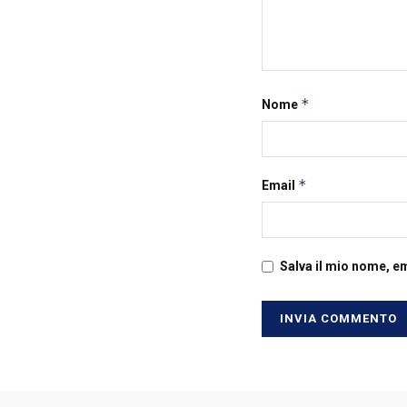
*
Nome
*
Email
Salva il mio nome, e