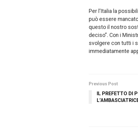
Per l’Italia la possi
può essere mancato 
questo il nostro sos
deciso”. Con i Ministr
svolgere con tutti i 
immediatamente appen
Previous Post
IL PREFETTO DI 
L’AMBASCIATRICE