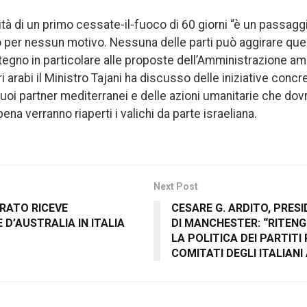
bilità di un primo cessate-il-fuoco di 60 giorni “è un passag
per nessun motivo. Nessuna delle parti può aggirare que
tegno in particolare alle proposte dell’Amministrazione am
i arabi il Ministro Tajani ha discusso delle iniziative concre
suoi partner mediterranei e delle azioni umanitarie che dov
a verranno riaperti i valichi da parte israeliana.
Next Post
PRATO RICEVE
CESARE G. ARDITO, PRES
 D’AUSTRALIA IN ITALIA
DI MANCHESTER: “RITENG
LA POLITICA DEI PARTITI 
COMITATI DEGLI ITALIANI