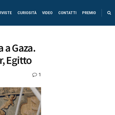
RVISTE
CURIOSITÀ
VIDEO
CONTATTI
PREMIO
a a Gaza.
, Egitto
1