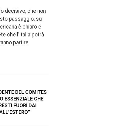
gio decisivo, che non
sto passaggio, su
ericana è chiaro e
te che l’Italia potrà
ranno partire
IDENTE DEL COMITES
O ESSENZIALE CHE
RESTI FUORI DAI
 ALL’ESTERO”