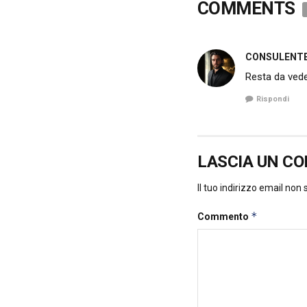
COMMENTS
CONSULENTE 
Resta da veder
Rispondi
LASCIA UN C
Il tuo indirizzo email non
*
Commento