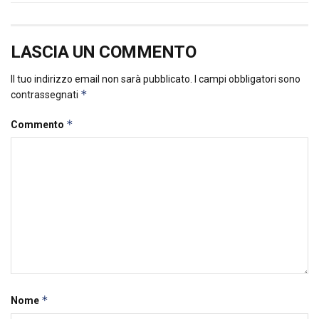
LASCIA UN COMMENTO
Il tuo indirizzo email non sarà pubblicato.
I campi obbligatori sono
*
contrassegnati
*
Commento
*
Nome