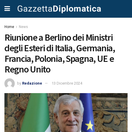
Home
News
Riunione a Berlino dei Ministri
degli Esteri di Italia, Germania,
Francia, Polonia, Spagna, UE e
Regno Unito
by
Redazione
13 Dicembre 2024