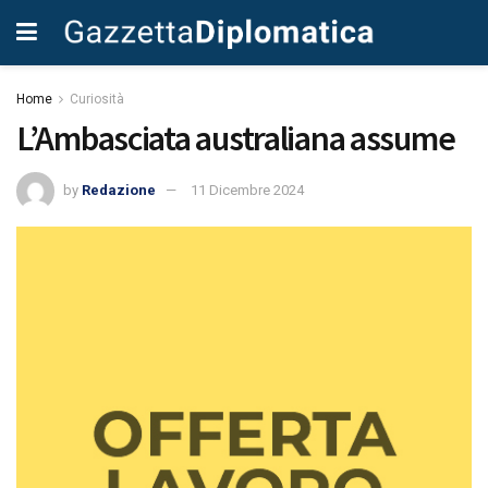
Home
Curiosità
L’Ambasciata australiana assume
by
Redazione
11 Dicembre 2024