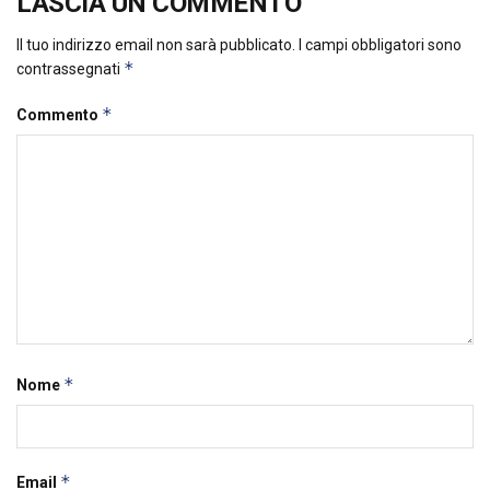
LASCIA UN COMMENTO
Il tuo indirizzo email non sarà pubblicato.
I campi obbligatori sono
*
contrassegnati
*
Commento
*
Nome
*
Email