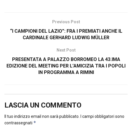
Previous Post
“I CAMPIONI DEL LAZIO”: FRA I PREMIATI ANCHE IL
CARDINALE GERHARD LUDWIG MÜLLER
Next Post
PRESENTATA A PALAZZO BORROMEO LA 43.IMA
EDIZIONE DEL MEETING PER L’AMICIZIA TRA I POPOLI
IN PROGRAMMA A RIMINI
LASCIA UN COMMENTO
Il tuo indirizzo email non sarà pubblicato.
I campi obbligatori sono
*
contrassegnati