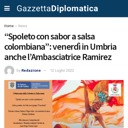
Home
News
“Spoleto con sabor a salsa
colombiana”: venerdì in Umbria
anche l’Ambasciatrice Ramirez
by
Redazione
12 Luglio 2022