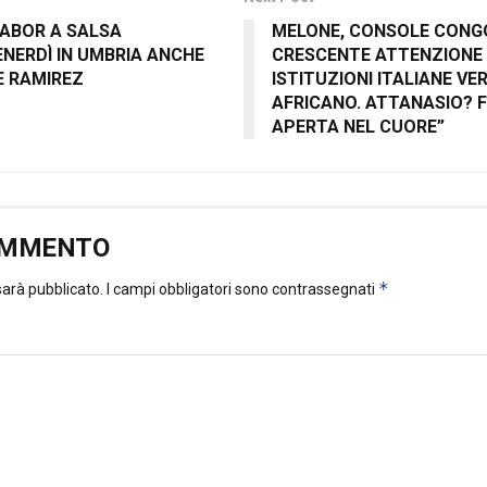
ABOR A SALSA
MELONE, CONSOLE CONGO
ENERDÌ IN UMBRIA ANCHE
CRESCENTE ATTENZIONE 
E RAMIREZ
ISTITUZIONI ITALIANE VE
AFRICANO. ATTANASIO? 
APERTA NEL CUORE”
OMMENTO
*
 sarà pubblicato.
I campi obbligatori sono contrassegnati