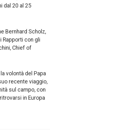
i dal 20 al 25
ne Bernhard Scholz,
i Rapporti con gli
hini, Chief of
o la volontà del Papa
suo recente viaggio,
nità sul campo, con
itrovarsi in Europa