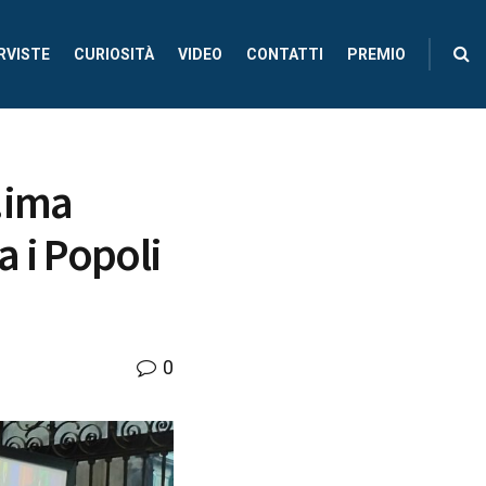
RVISTE
CURIOSITÀ
VIDEO
CONTATTI
PREMIO
.ima
a i Popoli
0