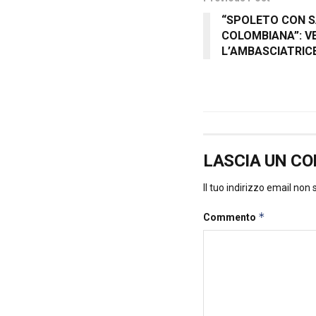
“SPOLETO CON S
COLOMBIANA”: V
L’AMBASCIATRIC
LASCIA UN C
Il tuo indirizzo email non
*
Commento