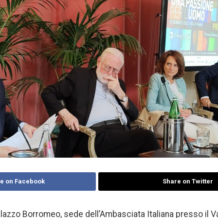
e on Facebook
Share on Twitter
lazzo Borromeo, sede dell’Ambasciata Italiana presso il Va