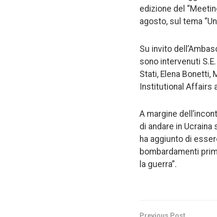
edizione del “Meeting
agosto, sul tema “Un
Su invito dell’Ambas
sono intervenuti S.E.
Stati, Elena Bonetti,
Institutional Affair
A margine dell’incont
di andare in Ucraina
ha aggiunto di esser
bombardamenti prima 
la guerra”.
Previous Post