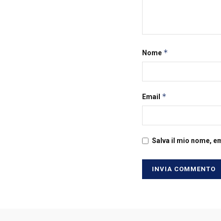
*
Nome
*
Email
Salva il mio nome, e