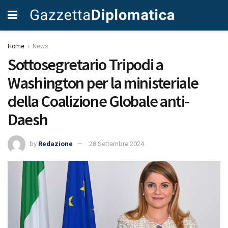
Home
News
Sottosegretario Tripodi a
Washington per la ministeriale
della Coalizione Globale anti-
Daesh
by
Redazione
28 Settembre 2024