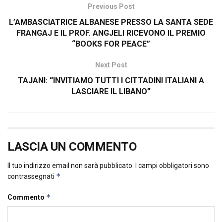
Previous Post
L’AMBASCIATRICE ALBANESE PRESSO LA SANTA SEDE
FRANGAJ E IL PROF. ANGJELI RICEVONO IL PREMIO
“BOOKS FOR PEACE”
Next Post
TAJANI: “INVITIAMO TUTTI I CITTADINI ITALIANI A
LASCIARE IL LIBANO”
LASCIA UN COMMENTO
Il tuo indirizzo email non sarà pubblicato.
I campi obbligatori sono
*
contrassegnati
*
Commento