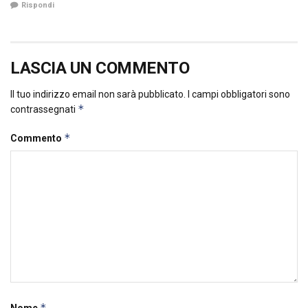
Rispondi
LASCIA UN COMMENTO
Il tuo indirizzo email non sarà pubblicato.
I campi obbligatori sono
*
contrassegnati
*
Commento
*
Nome