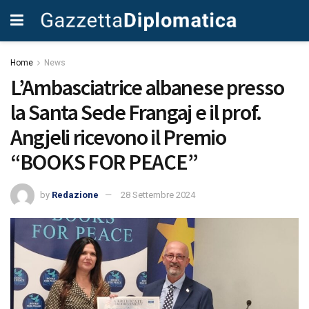
Home
News
L’Ambasciatrice albanese presso
la Santa Sede Frangaj e il prof.
Angjeli ricevono il Premio
“BOOKS FOR PEACE”
by
Redazione
28 Settembre 2024