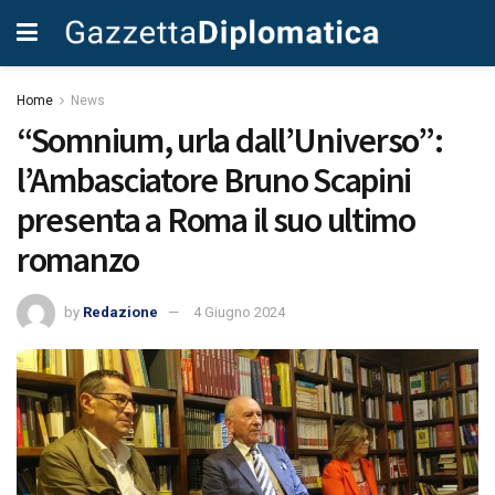
Home
News
“Somnium, urla dall’Universo”:
l’Ambasciatore Bruno Scapini
presenta a Roma il suo ultimo
romanzo
by
Redazione
4 Giugno 2024