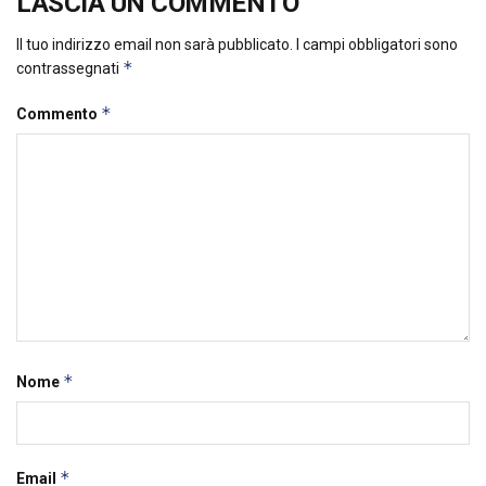
LASCIA UN COMMENTO
Il tuo indirizzo email non sarà pubblicato.
I campi obbligatori sono
*
contrassegnati
*
Commento
*
Nome
*
Email