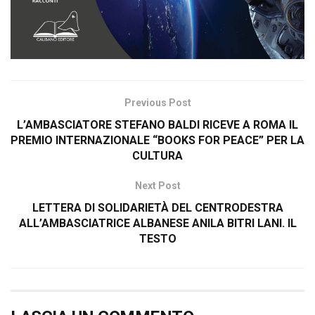
Previous Post
L’AMBASCIATORE STEFANO BALDI RICEVE A ROMA IL
PREMIO INTERNAZIONALE “BOOKS FOR PEACE” PER LA
CULTURA
Next Post
LETTERA DI SOLIDARIETÀ DEL CENTRODESTRA
ALL’AMBASCIATRICE ALBANESE ANILA BITRI LANI. IL
TESTO