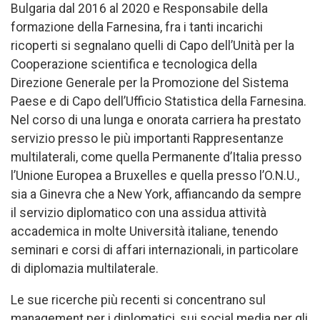
Bulgaria dal 2016 al 2020 e Responsabile della
formazione della Farnesina, fra i tanti incarichi
ricoperti si segnalano quelli di Capo dell’Unità per la
Cooperazione scientifica e tecnologica della
Direzione Generale per la Promozione del Sistema
Paese e di Capo dell’Ufficio Statistica della Farnesina.
Nel corso di una lunga e onorata carriera ha prestato
servizio presso le più importanti Rappresentanze
multilaterali, come quella Permanente d’Italia presso
l’Unione Europea a Bruxelles e quella presso l’O.N.U.,
sia a Ginevra che a New York, affiancando da sempre
il servizio diplomatico con una assidua attività
accademica in molte Università italiane, tenendo
seminari e corsi di affari internazionali, in particolare
di diplomazia multilaterale.
Le sue ricerche più recenti si concentrano sul
management per i diplomatici, sui social media per gli