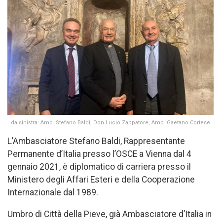
da sinistra: Amb. Stefano Baldi, Don Lucio Zappatore, Amb. Gaetano Cortese
L’Ambasciatore Stefano Baldi, Rappresentante
Permanente d’Italia presso l’OSCE a Vienna dal 4
gennaio 2021, è diplomatico di carriera presso il
Ministero degli Affari Esteri e della Cooperazione
Internazionale dal 1989.
Umbro di Città della Pieve, già Ambasciatore d’Italia in