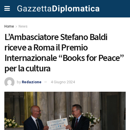
Home
News
L’Ambasciatore Stefano Baldi
riceve a Roma il Premio
Internazionale “Books for Peace”
per la cultura
by
Redazione
4 Giugno 2024