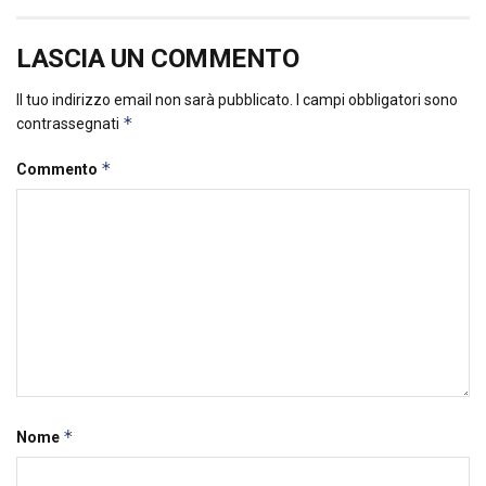
LASCIA UN COMMENTO
Il tuo indirizzo email non sarà pubblicato.
I campi obbligatori sono
*
contrassegnati
*
Commento
*
Nome