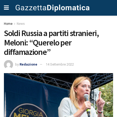
Home
News
Soldi Russia a partiti stranieri,
Meloni: “Querelo per
diffamazione”
by
Redazione
14 Settembre 2022