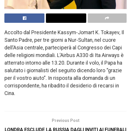
Accolto dal Presidente Kassym-Jomart K. Tokayev, Il
Santo Padre, per tre giorni a Nur-Sultan, nel cuore
dell’Asia centrale, parteciperà al Congresso dei Capi
delle religioni mondiali. L’Airbus A330 di Ita Airways è
atterrato intorno alle 13.20. Durante il volo, il Papa ha
salutato i giornalisti del seguito dicendo loro “grazie
per il vostro aiuto”. In risposta alla domanda di un
corrispondente, ha ribadito il desiderio di recarsi in
Cina.
Previous Post
LONDRA ESCLUDE LA RUSSIA DAGLI INVITI AI FUNERALI