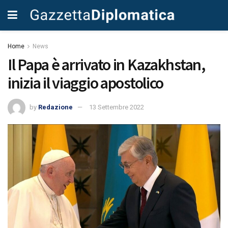
Home
News
Il Papa è arrivato in Kazakhstan,
inizia il viaggio apostolico
by
Redazione
13 Settembre 2022