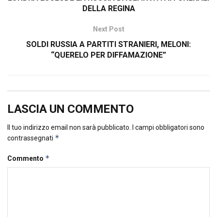
DELLA REGINA
Next Post
SOLDI RUSSIA A PARTITI STRANIERI, MELONI:
“QUERELO PER DIFFAMAZIONE”
LASCIA UN COMMENTO
Il tuo indirizzo email non sarà pubblicato.
I campi obbligatori sono
*
contrassegnati
*
Commento