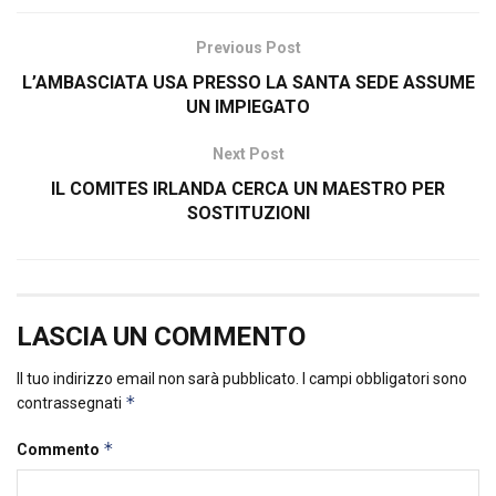
Previous Post
L’AMBASCIATA USA PRESSO LA SANTA SEDE ASSUME
UN IMPIEGATO
Next Post
IL COMITES IRLANDA CERCA UN MAESTRO PER
SOSTITUZIONI
LASCIA UN COMMENTO
Il tuo indirizzo email non sarà pubblicato.
I campi obbligatori sono
*
contrassegnati
*
Commento