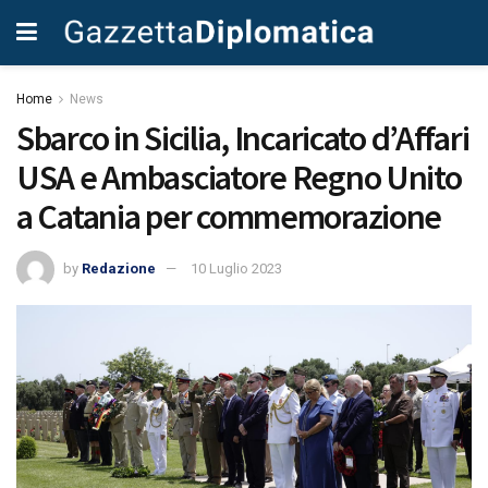
Home
News
Sbarco in Sicilia, Incaricato d’Affari
USA e Ambasciatore Regno Unito
a Catania per commemorazione
by
Redazione
10 Luglio 2023