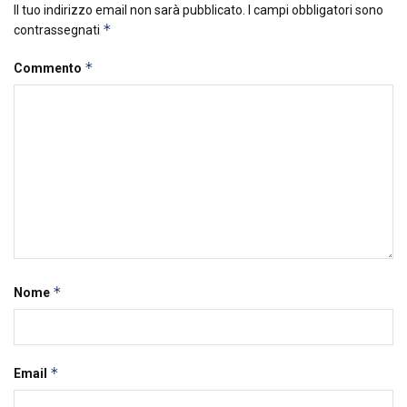
Il tuo indirizzo email non sarà pubblicato.
I campi obbligatori sono
*
contrassegnati
*
Commento
*
Nome
*
Email