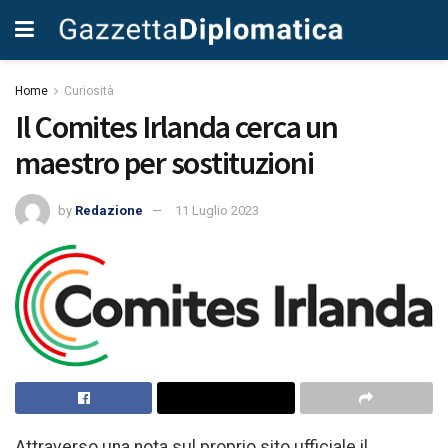
Home
Curiosità
Il Comites Irlanda cerca un
maestro per sostituzioni
by
Redazione
11 Luglio 2023
Attraverso una nota sul proprio sito ufficiale il