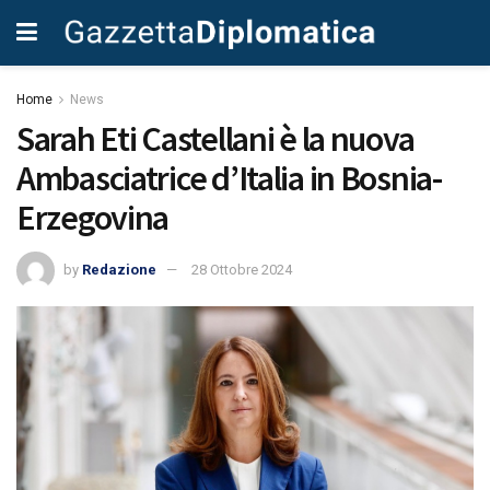
Home
News
Sarah Eti Castellani è la nuova
Ambasciatrice d’Italia in Bosnia-
Erzegovina
by
Redazione
28 Ottobre 2024