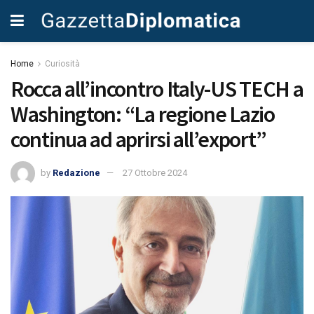
Home
Curiosità
Rocca all’incontro Italy-US TECH a
Washington: “La regione Lazio
continua ad aprirsi all’export”
by
Redazione
27 Ottobre 2024