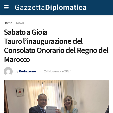
Home
News
Sabato a Gioia
Tauro l’inaugurazione del
Consolato Onorario del Regno del
Marocco
by
Redazione
24 Novembre 2024