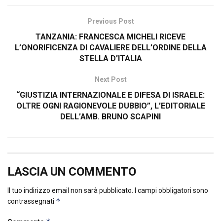
Previous Post
TANZANIA: FRANCESCA MICHELI RICEVE
L’ONORIFICENZA DI CAVALIERE DELL’ORDINE DELLA
STELLA D’ITALIA
Next Post
“GIUSTIZIA INTERNAZIONALE E DIFESA DI ISRAELE:
OLTRE OGNI RAGIONEVOLE DUBBIO”, L’EDITORIALE
DELL’AMB. BRUNO SCAPINI
LASCIA UN COMMENTO
Il tuo indirizzo email non sarà pubblicato.
I campi obbligatori sono
*
contrassegnati