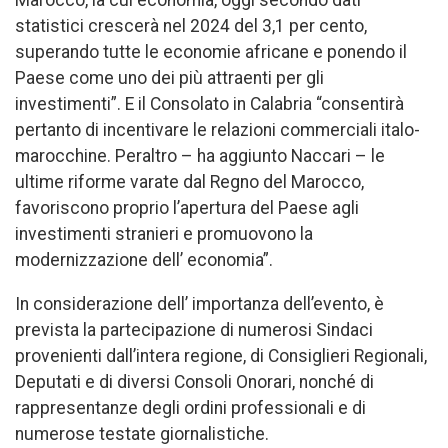
Marocco, la cui economia, oggi secondo dati
statistici crescerà nel 2024 del 3,1 per cento,
superando tutte le economie africane e ponendo il
Paese come uno dei più attraenti per gli
investimenti”. E il Consolato in Calabria “consentirà
pertanto di incentivare le relazioni commerciali italo-
marocchine. Peraltro – ha aggiunto Naccari – le
ultime riforme varate dal Regno del Marocco,
favoriscono proprio l’apertura del Paese agli
investimenti stranieri e promuovono la
modernizzazione dell’ economia”.
In considerazione dell’ importanza dell’evento, è
prevista la partecipazione di numerosi Sindaci
provenienti dall’intera regione, di Consiglieri Regionali,
Deputati e di diversi Consoli Onorari, nonché di
rappresentanze degli ordini professionali e di
numerose testate giornalistiche.