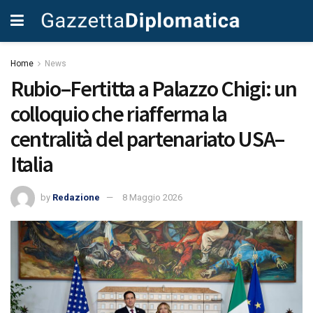
Home
News
Rubio–Fertitta a Palazzo Chigi: un
colloquio che riafferma la
centralità del partenariato USA–
Italia
by
Redazione
8 Maggio 2026