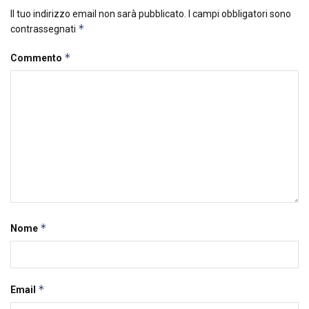
Il tuo indirizzo email non sarà pubblicato.
I campi obbligatori sono
*
contrassegnati
*
Commento
*
Nome
*
Email