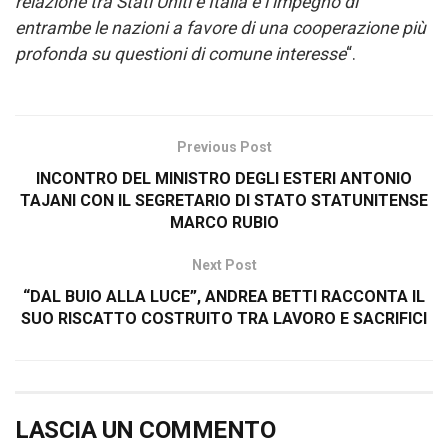
relazione tra Stati Uniti e Italia e l’impegno di
entrambe le nazioni a favore di una cooperazione più
profonda su questioni di comune interesse
“.
Previous Post
INCONTRO DEL MINISTRO DEGLI ESTERI ANTONIO
TAJANI CON IL SEGRETARIO DI STATO STATUNITENSE
MARCO RUBIO
Next Post
“DAL BUIO ALLA LUCE”, ANDREA BETTI RACCONTA IL
SUO RISCATTO COSTRUITO TRA LAVORO E SACRIFICI
LASCIA UN COMMENTO