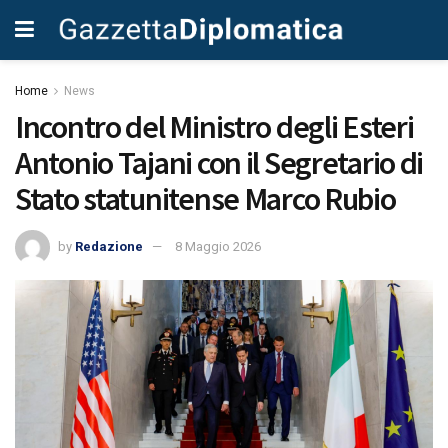
Home
News
Incontro del Ministro degli Esteri
Antonio Tajani con il Segretario di
Stato statunitense Marco Rubio
by
Redazione
8 Maggio 2026