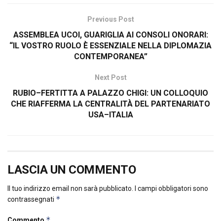
Previous Post
ASSEMBLEA UCOI, GUARIGLIA AI CONSOLI ONORARI:
“IL VOSTRO RUOLO È ESSENZIALE NELLA DIPLOMAZIA
CONTEMPORANEA”
Next Post
RUBIO–FERTITTA A PALAZZO CHIGI: UN COLLOQUIO
CHE RIAFFERMA LA CENTRALITÀ DEL PARTENARIATO
USA–ITALIA
LASCIA UN COMMENTO
Il tuo indirizzo email non sarà pubblicato.
I campi obbligatori sono
*
contrassegnati
*
Commento