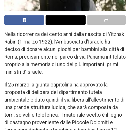
Nella ricorrenza dei cento anni dalla nascita di Yitzhak
Rabin (1 marzo 1922), l’Ambasciata d’Israele ha
deciso di donare alcuni giochi per bambini alla città di
Roma, precisamente nel parco di via Panama intitolato
proprio alla memoria di uno dei più importanti primi
ministri d’Israele.
Il 25 marzo la giunta capitolina ha approvato la
proposta di delibera del dipartimento tutela
ambientale e dato quindi il via libera all’allestimento di
una grande struttura ludica, che sarà composta da
torri, scivoli e teleferica. Il materiale scelto è il legno
di castagno proveniente dalle Piccole Dolomiti e
l’area sarà dedicata a bambine e bambini fino ai 12