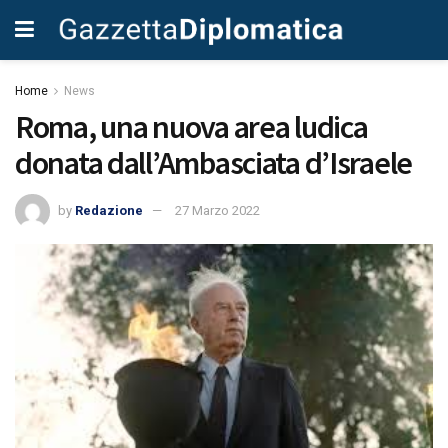
Home
News
Roma, una nuova area ludica
donata dall’Ambasciata d’Israele
by
Redazione
27 Marzo 2022