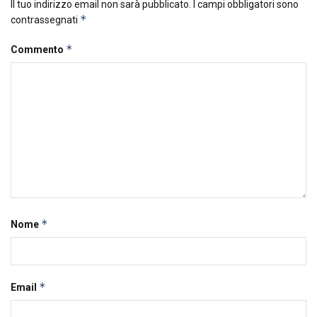
Il tuo indirizzo email non sarà pubblicato.
I campi obbligatori sono
*
contrassegnati
*
Commento
*
Nome
*
Email