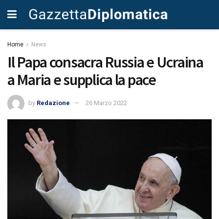
Home
News
Il Papa consacra Russia e Ucraina
a Maria e supplica la pace
by
Redazione
26 Marzo 2022