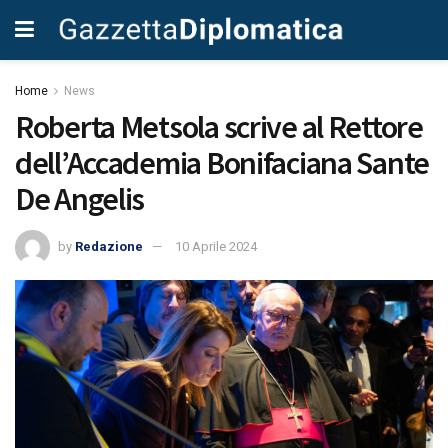
Home
News
Roberta Metsola scrive al Rettore
dell’Accademia Bonifaciana Sante
De Angelis
by
Redazione
10 Aprile 2024