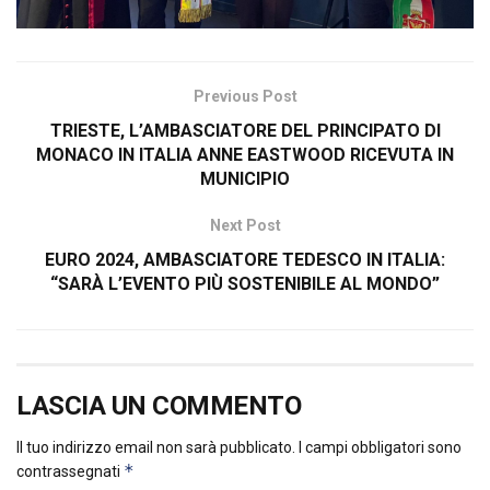
Previous Post
TRIESTE, L’AMBASCIATORE DEL PRINCIPATO DI
MONACO IN ITALIA ANNE EASTWOOD RICEVUTA IN
MUNICIPIO
Next Post
EURO 2024, AMBASCIATORE TEDESCO IN ITALIA:
“SARÀ L’EVENTO PIÙ SOSTENIBILE AL MONDO”
LASCIA UN COMMENTO
Il tuo indirizzo email non sarà pubblicato.
I campi obbligatori sono
*
contrassegnati