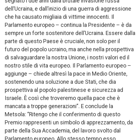
segnato i due anni dalla brutale invasione russa
dell’Ucraina, e dall’inizio di una guerra di aggressione
che ha causato migliaia di vittime innocenti. Il
Parlamento europeo – continua la Presidente – è da
sempre un forte sostenitore dell’Ucraina. Essere dalla
parte di questo Paese è cruciale, non solo per il
futuro del popolo ucraino, ma anche nella prospettiva
di salvaguardare la nostra Unione, i nostri valori ed il
nostro stile di vita europeo. Il Parlamento europeo –
aggiunge – chiede altresì la pace in Medio Oriente,
sostenendo una soluzione a due Stati, che dia
prospettiva al popolo palestinese e sicurezza ad
Israele. È così che troveremo quella pace che è
mancata a troppe generazioni”. E conclude la
Metsola: “Ritengo che il conferimento di questo
Premio rappresenti un simbolo di apprezzamento, da
parte della Sua Accademia, del lavoro svolto dal
Parlamento europeo. Allo stesso tempo esso