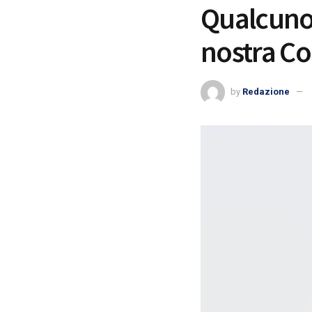
Qualcuno,
nostra C
by
Redazione