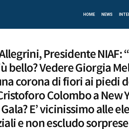
HOME
NEWS
INTE
Allegrini, Presidente NIAF: “
iù bello? Vedere Giorgia Me
a corona di fiori ai piedi d
 Cristoforo Colombo a New Yo
Gala? E’ vicinissimo alle el
iali e non escludo sorprese