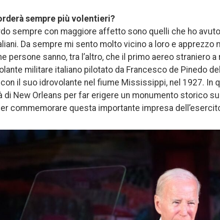
corderà sempre più volentieri?
cordo sempre con maggiore affetto sono quelli che ho avut
italiani. Da sempre mi sento molto vicino a loro e apprezzo 
che persone sanno, tra l’altro, che il primo aereo straniero 
olante militare italiano pilotato da Francesco de Pinedo de
con il suo idrovolante nel fiume Mississippi, nel 1927. In q
tà di New Orleans per far erigere un monumento storico sull
per commemorare questa importante impresa dell’esercito 