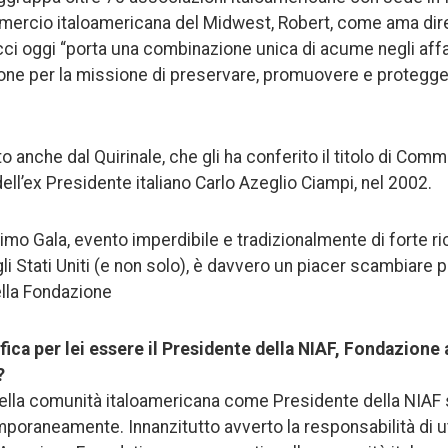
ercio italoamericana del Midwest, Robert, come ama dire 
cci oggi “porta una combinazione unica di acume negli aff
ne per la missione di preservare, promuovere e protegger
 anche dal Quirinale, che gli ha conferito il titolo di Co
dell’ex Presidente italiano Carlo Azeglio Ciampi, nel 2002.
.imo Gala, evento imperdibile e tradizionalmente di forte r
li Stati Uniti (e non solo), è davvero un piacer scambiare pa
lla Fondazione
ifica per lei essere il Presidente della NIAF, Fondazione 
?
della comunità italoamericana come Presidente della NIAF 
oraneamente. Innanzitutto avverto la responsabilità di uti