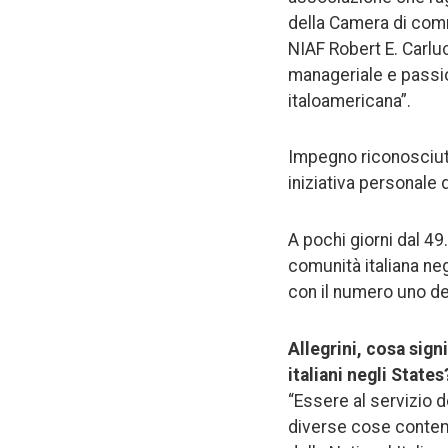
della Camera di comm
NIAF Robert E. Carlu
manageriale e passio
italoamericana”.
Impegno riconosciuto
iniziativa personale 
A pochi giorni dal 49
comunità italiana neg
con il numero uno de
Allegrini, cosa sign
italiani negli States
“Essere al servizio 
diverse cose contemp