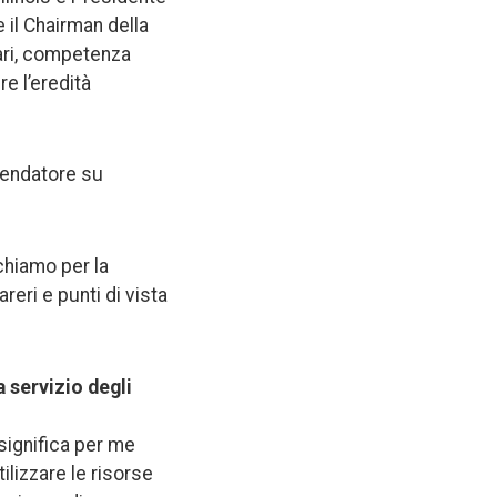
il Chairman della
ari, competenza
e l’eredità
mmendatore su
ichiamo per la
reri e punti di vista
a servizio degli
significa per me
lizzare le risorse