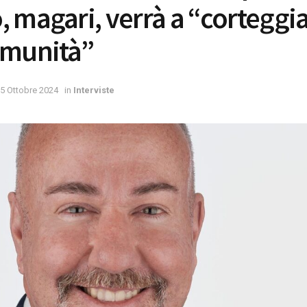
 magari, verrà a “corteggia
omunità”
5 Ottobre 2024
in
Interviste