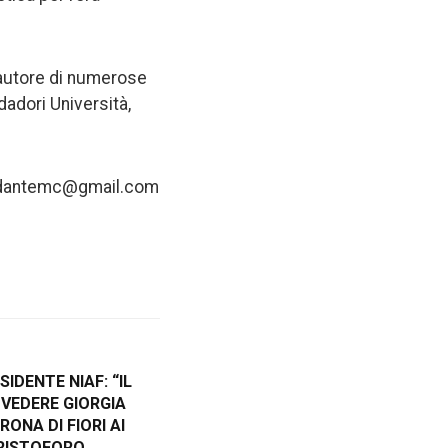
 autore di numerose
dadori Università,
nfo.dantemc@gmail.com
SIDENTE NIAF: “IL
 VEDERE GIORGIA
ONA DI FIORI AI
CRISTOFORO