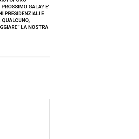
 PROSSIMO GALA? E’
NI PRESIDENZIALI E
. QUALCUNO,
EGGIARE” LA NOSTRA