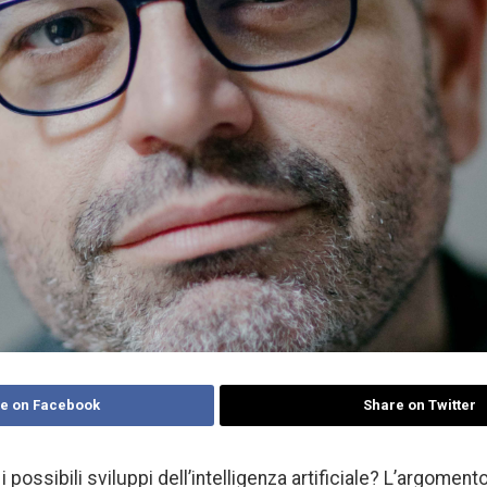
e on Facebook
Share on Twitter
i possibili sviluppi dell’intelligenza artificiale? L’argoment