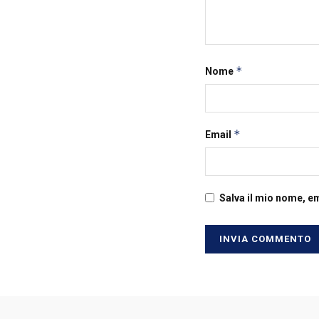
*
Nome
*
Email
Salva il mio nome, e