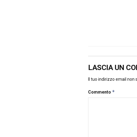
LASCIA UN C
Il tuo indirizzo email non
*
Commento