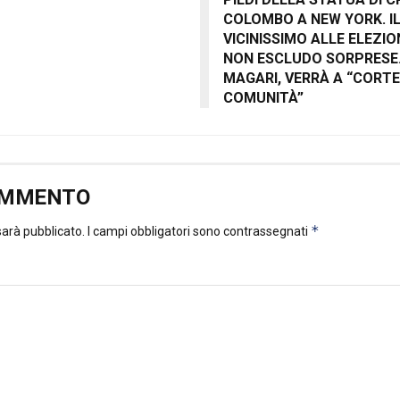
COLOMBO A NEW YORK. IL
VICINISSIMO ALLE ELEZIO
NON ESCLUDO SORPRESE
MAGARI, VERRÀ A “CORT
COMUNITÀ”
OMMENTO
*
 sarà pubblicato.
I campi obbligatori sono contrassegnati