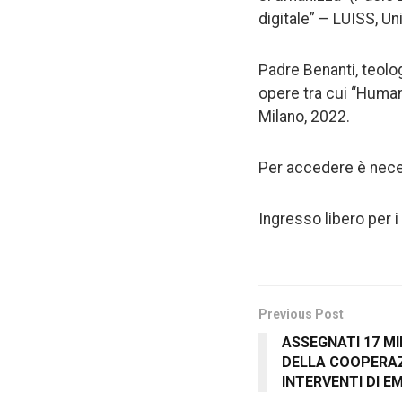
digitale” – LUISS, Un
Padre Benanti, teolo
opere tra cui “Human 
Milano, 2022.
Per accedere è neces
Ingresso libero per i 
Previous Post
ASSEGNATI 17 MIL
DELLA COOPERAZ
INTERVENTI DI E