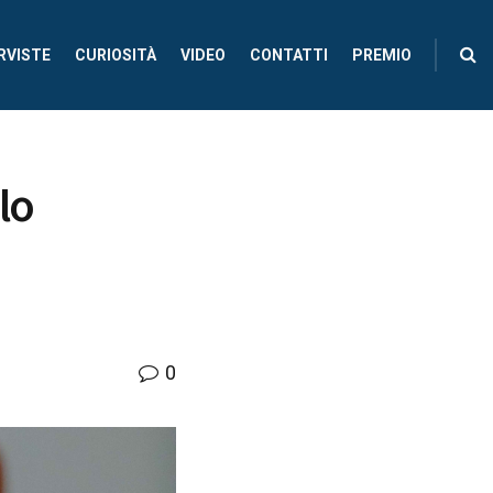
RVISTE
CURIOSITÀ
VIDEO
CONTATTI
PREMIO
lo
0