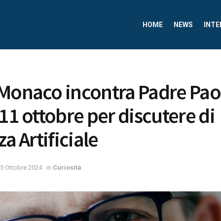
HOME
NEWS
INTE
Monaco incontra Padre Pao
’11 ottobre per discutere di
za Artificiale
5 Ottobre 2024
in
Curiosità