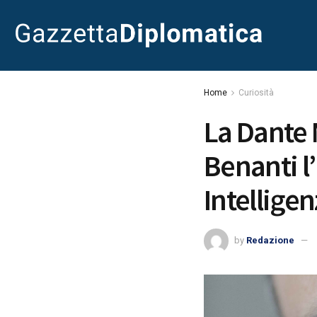
Home
Curiosità
La Dante 
Benanti l
Intelligen
by
Redazione