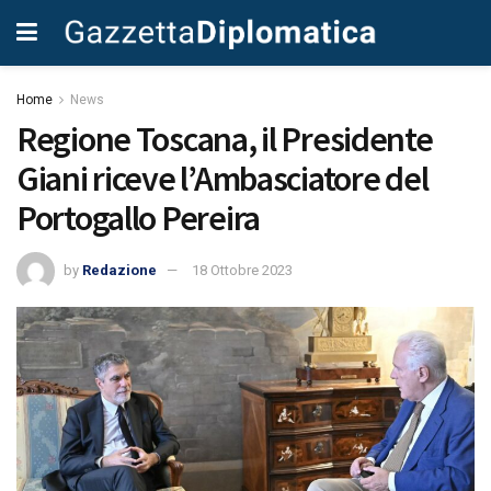
Home
News
Regione Toscana, il Presidente
Giani riceve l’Ambasciatore del
Portogallo Pereira
by
Redazione
18 Ottobre 2023