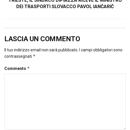
TRIESTE, IL SINDACO DIPIAZZA RICEVE IL MINISTRO
DEI TRASPORTI SLOVACCO PAVOL IANČARIČ
LASCIA UN COMMENTO
Il tuo indirizzo email non sarà pubblicato.
I campi obbligatori sono
*
contrassegnati
*
Commento