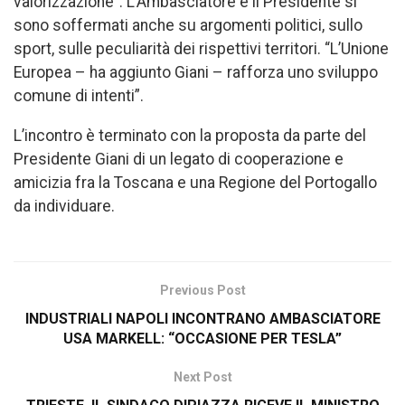
valorizzazione”. L’Ambasciatore e il Presidente si
sono soffermati anche su argomenti politici, sullo
sport, sulle peculiarità dei rispettivi territori. “L’Unione
Europea – ha aggiunto Giani – rafforza uno sviluppo
comune di intenti”.
L’incontro è terminato con la proposta da parte del
Presidente Giani di un legato di cooperazione e
amicizia fra la Toscana e una Regione del Portogallo
da individuare.
Previous Post
INDUSTRIALI NAPOLI INCONTRANO AMBASCIATORE
USA MARKELL: “OCCASIONE PER TESLA”
Next Post