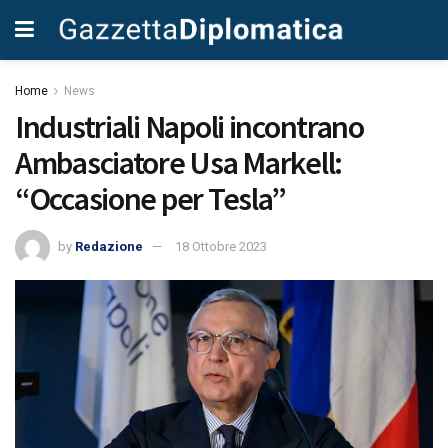
Home
News
Industriali Napoli incontrano
Ambasciatore Usa Markell:
“Occasione per Tesla”
by
Redazione
18 Ottobre 2023