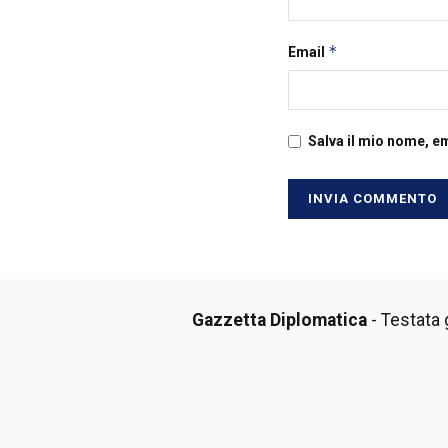
*
Email
Salva il mio nome, e
Gazzetta Diplomatica
- Testata g