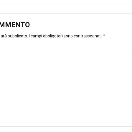
OMMENTO
*
 sarà pubblicato.
I campi obbligatori sono contrassegnati