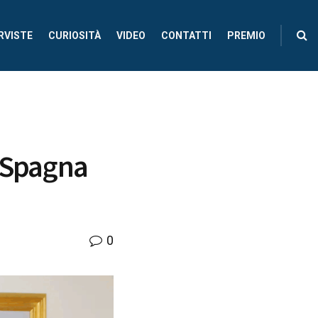
RVISTE
CURIOSITÀ
VIDEO
CONTATTI
PREMIO
i Spagna
0