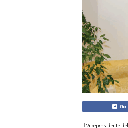
Shar
Il Vicepresidente de