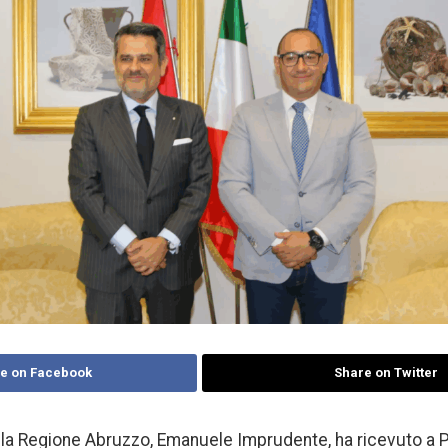
e on Facebook
Share on Twitter
lla Regione Abruzzo, Emanuele Imprudente, ha ricevuto a 