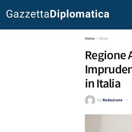
Home
News
Regione A
Imprudent
in Italia
by
Redazione