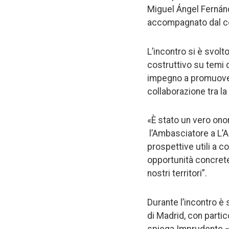
Miguel Ángel Fernánde
accompagnato dal co
L’incontro si è svolt
costruttivo su temi 
impegno a promuovere 
collaborazione tra l
«È stato un vero ono
l’Ambasciatore a L’A
prospettive utili a c
opportunità concrete
nostri territori”.
Durante l’incontro è
di Madrid, con partic