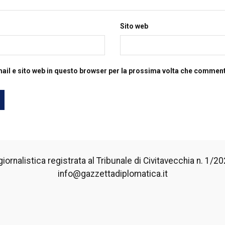
Sito web
mail e sito web in questo browser per la prossima volta che commen
iornalistica registrata al Tribunale di Civitavecchia n. 1/2024
info@gazzettadiplomatica.it