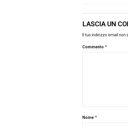
LASCIA UN C
Il tuo indirizzo email non
*
Commento
*
Nome