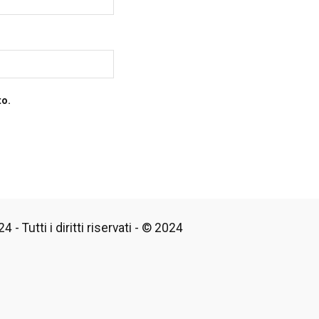
to.
 - Tutti i diritti riservati - © 2024