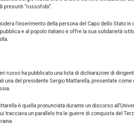
 di presunti “russofobi”.
onsidera l’inserimento della persona del Capo dello Stato i
ubblica e al popolo italiano e offre la sua solidarietà isti
lla.
eri russo ha pubblicato una lista di dichiarazioni di dirigenti
quali una del presidente Sergio Mattarella, presentate come
ssia.
ttarella è quella pronunciata durante un discorso all’Univers
ui tracciava un parallelo tra le guerre di conquista del Te
raina.