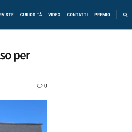
RVISTE
CURIOSITÀ
VIDEO
CONTATTI
PREMIO
so per
0