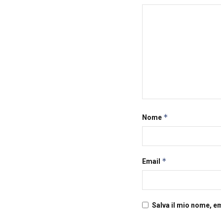
*
Nome
*
Email
Salva il mio nome, e