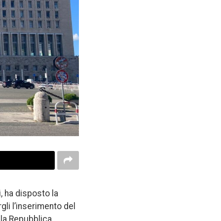
i, ha disposto la
li l’inserimento del
lla Repubblica