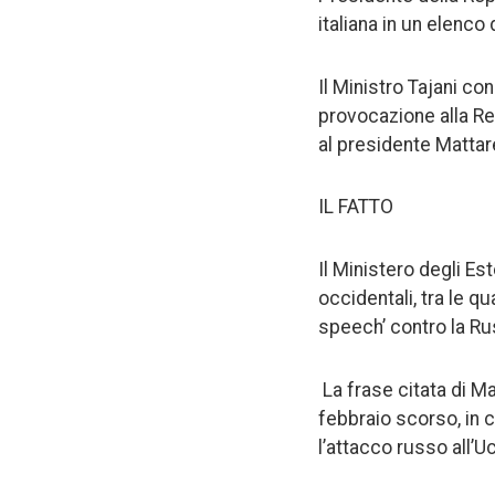
italiana in un elenco
Il Ministro Tajani c
provocazione alla Rep
al presidente Mattare
IL FATTO
Il Ministero degli Est
occidentali, tra le 
speech’ contro la Ru
La frase citata di Ma
febbraio scorso, in c
l’attacco russo all’Uc