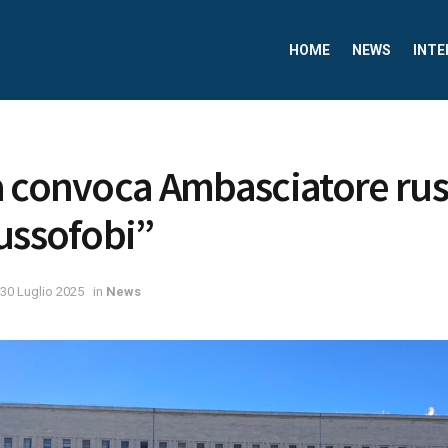
HOME
NEWS
INTE
 convoca Ambasciatore rus
ussofobi”
30 Luglio 2025
in
News