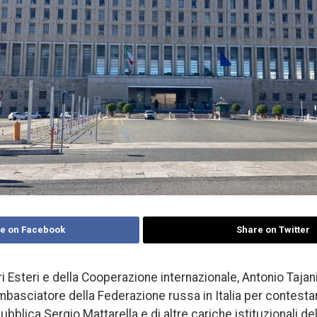
e on Facebook
Share on Twitter
ari Esteri e della Cooperazione internazionale, Antonio Tajan
basciatore della Federazione russa in Italia per contestarg
bblica Sergio Mattarella e di altre cariche istituzionali de