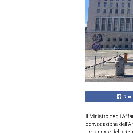
Shar
Il Ministro degli Aff
convocazione dell’Am
Presidente della Repu