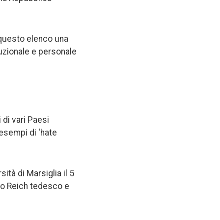
n questo elenco una
tuzionale e personale
 di vari Paesi
 esempi di ‘hate
ità di Marsiglia il 5
rzo Reich tedesco e