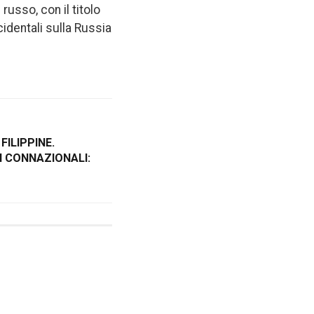
russo, con il titolo
cidentali sulla Russia
FILIPPINE.
I CONNAZIONALI: