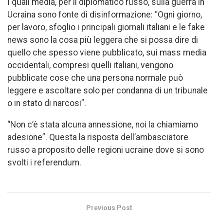
I quali media, per il diplomatico russo, sulla guerra in
Ucraina sono fonte di disinformazione: “Ogni giorno,
per lavoro, sfoglio i principali giornali italiani e le fake
news sono la cosa più leggera che si possa dire di
quello che spesso viene pubblicato, sui mass media
occidentali, compresi quelli italiani, vengono
pubblicate cose che una persona normale può
leggere e ascoltare solo per condanna di un tribunale
o in stato di narcosi”.
“Non c’è stata alcuna annessione, noi la chiamiamo
adesione”. Questa la risposta dell’ambasciatore
russo a proposito delle regioni ucraine dove si sono
svolti i referendum.
Previous Post