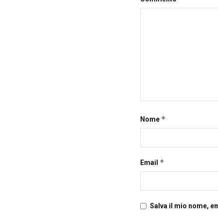
*
Nome
*
Email
Salva il mio nome, e