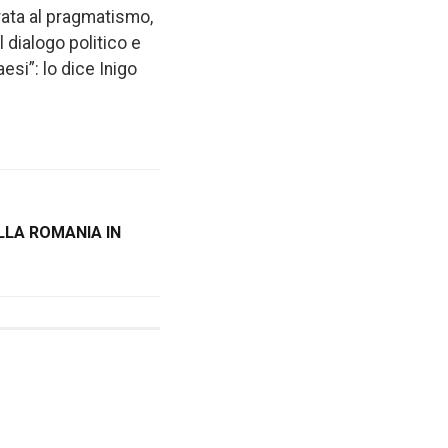
irata al pragmatismo,
l dialogo politico e
esi”: lo dice Inigo
ELLA ROMANIA IN