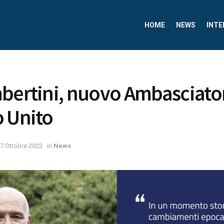
HOME
NEWS
INTE
bertini, nuovo Ambasciatore
 Unito
7 Ottobre 2022
in
News