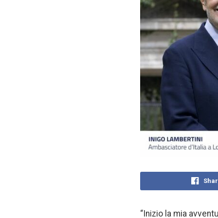
Shar
“Inizio la mia avven