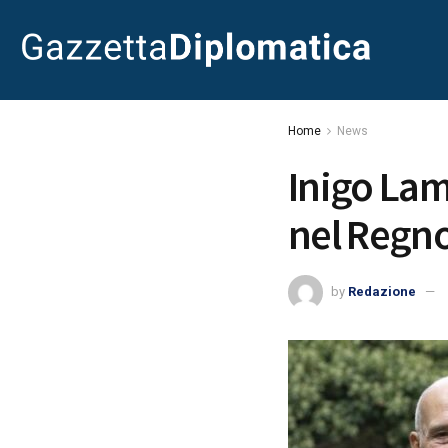
Home
News
Inigo Lam
nel Regno
by
Redazione