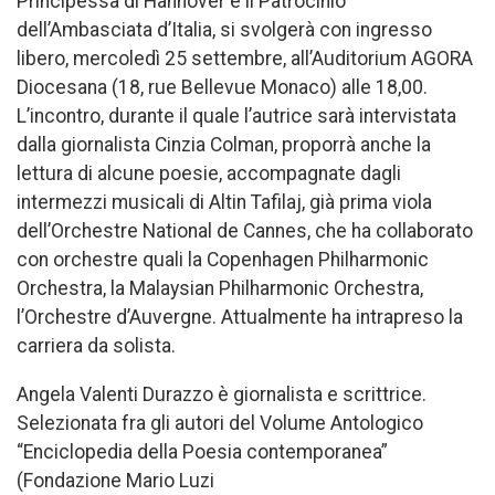
Principessa di Hannover e il Patrocinio
dell’Ambasciata d’Italia, si svolgerà con ingresso
libero, mercoledì 25 settembre, all’Auditorium AGORA
Diocesana (18, rue Bellevue Monaco) alle 18,00.
L’incontro, durante il quale l’autrice sarà intervistata
dalla giornalista Cinzia Colman, proporrà anche la
lettura di alcune poesie, accompagnate dagli
intermezzi musicali di Altin Tafilaj, già prima viola
dell’Orchestre National de Cannes, che ha collaborato
con orchestre quali la Copenhagen Philharmonic
Orchestra, la Malaysian Philharmonic Orchestra,
l’Orchestre d’Auvergne. Attualmente ha intrapreso la
carriera da solista.
Angela Valenti Durazzo è giornalista e scrittrice.
Selezionata fra gli autori del Volume Antologico
“Enciclopedia della Poesia contemporanea”
(Fondazione Mario Luzi