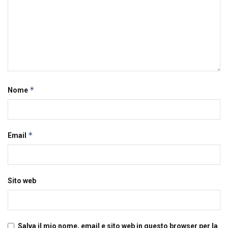
*
Nome
*
Email
Sito web
Salva il mio nome, email e sito web in questo browser per la