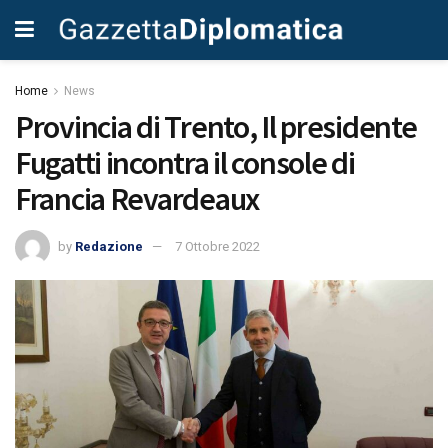
Home
News
Provincia di Trento, Il presidente
Fugatti incontra il console di
Francia Revardeaux
by
Redazione
7 Ottobre 2022