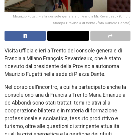
Maurizio Fugatti visita console generale di Francia Mr. Revardeaux (Ufficio
Stampa Provincia di trento /foto Daniele Panato)
Visita ufficiale ieri a Trento del console generale di
Francia a Milano François Revardeaux, che è stato
ricevuto dal presidente della Provincia autonoma
Maurizio Fugatti nella sede di Piazza Dante.
Nel corso dell’incontro, a cui ha partecipato anche la
console onoraria di Francia a Trento Maria Emanuela
de Abbondi sono stati trattati temi relativi alla
cooperazione bilaterale in materia di formazione
professionale e scolastica, tessuto produttivo e
turismo, oltre alle questioni di stringente attualità
quali la crisi energetica e la gestione dei rifiuti.