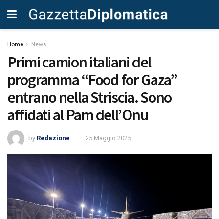
Home
News
Primi camion italiani del
programma “Food for Gaza”
entrano nella Striscia. Sono
affidati al Pam dell’Onu
by
Redazione
25 Maggio 2025