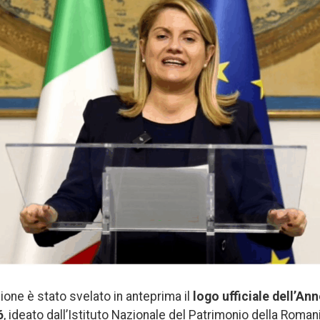
ione è stato svelato in anteprima il
logo ufficiale dell’An
6
, ideato dall’Istituto Nazionale del Patrimonio della Romani