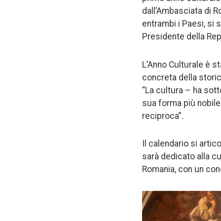
dall’Ambasciata di Ro
entrambi i Paesi, si 
Presidente della Repu
L’Anno Culturale è s
concreta della stori
“La cultura – ha sott
sua forma più nobile
reciproca”.
Il calendario si artic
sarà dedicato alla cul
Romania, con un conc