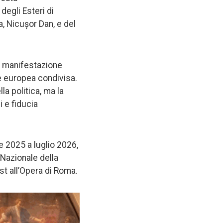
degli Esteri di
a, Nicușor Dan, e del
manifestazione
ne europea condivisa.
a politica, ma la
 e fiducia
re 2025 a luglio 2026,
 Nazionale della
st all’Opera di Roma.