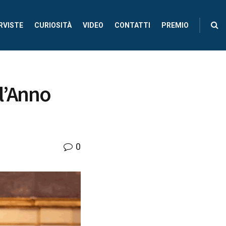
RVISTE
CURIOSITÀ
VIDEO
CONTATTI
PREMIO
l’Anno
0