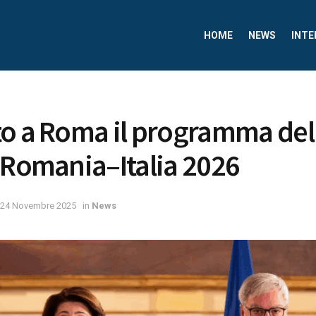
HOME
NEWS
INTE
o a Roma il programma del
 Romania–Italia 2026
24 Novembre 2025
in
News