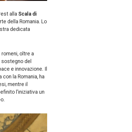
rest alla
Scala di
rte della Romania. Lo
stra dedicata
 romeni, oltre a
il sostegno del
ace e innovazione. Il
a con la Romania, ha
si, mentre il
definito l’iniziativa un
eo.