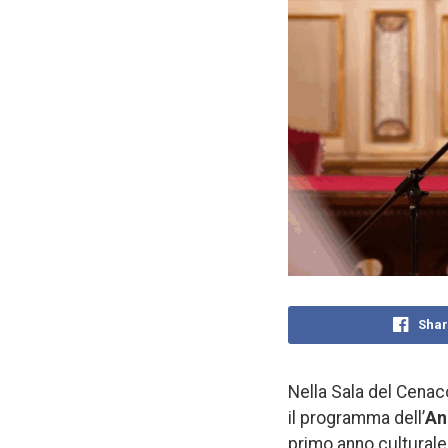
Shar
Nella Sala del Cenac
il programma dell’
An
primo anno culturale 