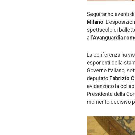
Seguiranno eventi di g
Milano
. L’esposizio
spettacolo di ballett
all’
Avanguardia rom
La conferenza ha vist
esponenti della stam
Governo italiano, so
deputato
Fabrizio 
evidenziato la collabo
Presidente della Co
momento decisivo per