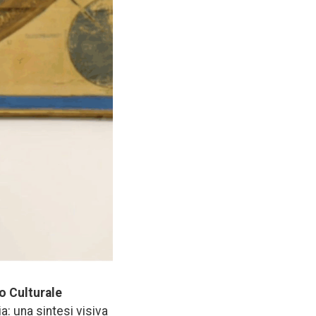
no Culturale
a: una sintesi visiva