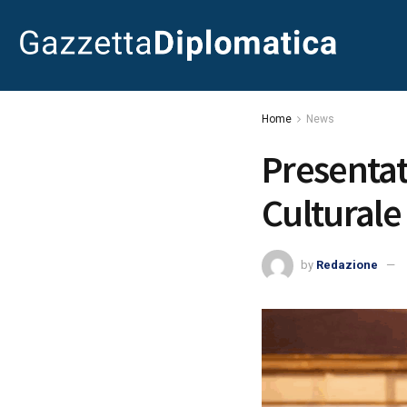
Home
News
Presentat
Culturale
by
Redazione