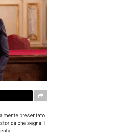
cialmente presentato
 storica che segna il
deata