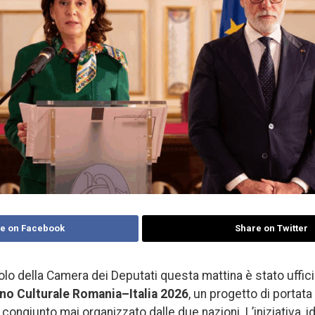
e on Facebook
Share on Twitter
olo della Camera dei Deputati questa mattina è stato uffi
no Culturale Romania–Italia 2026
, un progetto di portata
congiunto mai organizzato dalle due nazioni. L’iniziativa, i