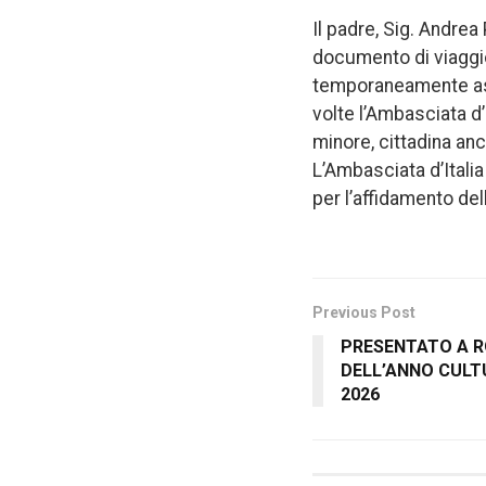
Il padre, Sig. Andrea
documento di viaggio 
temporaneamente ass
volte l’Ambasciata d’I
minore, cittadina anc
L’Ambasciata d’Italia
per l’affidamento del
Previous Post
PRESENTATO A 
DELL’ANNO CULT
2026