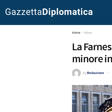
Home
News
La Farnes
minore in
by
Redazione