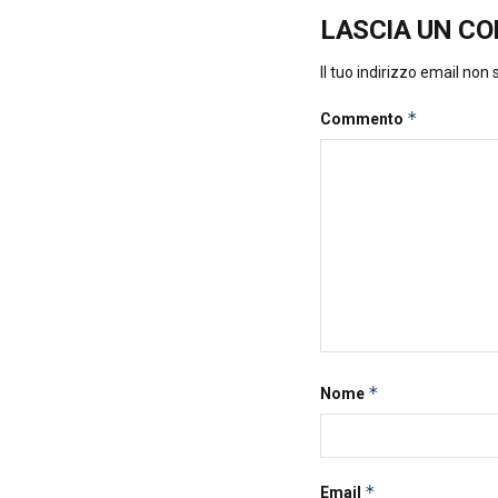
LASCIA UN C
Il tuo indirizzo email non
*
Commento
*
Nome
*
Email