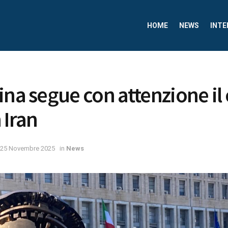
HOME
NEWS
INTE
ina segue con attenzione il 
 Iran
25 Novembre 2025
in
News