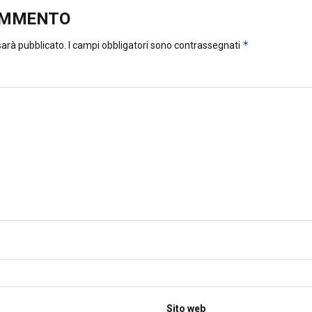
OMMENTO
*
 sarà pubblicato.
I campi obbligatori sono contrassegnati
Sito web