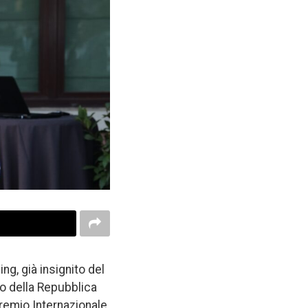
ng, già insignito del
o della Repubblica
Premio Internazionale