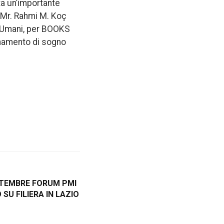
a un’importante
e Mr. Rahmi M. Koç
ti Umani, per BOOKS
ronamento di sogno
TTEMBRE FORUM PMI
SU FILIERA IN LAZIO