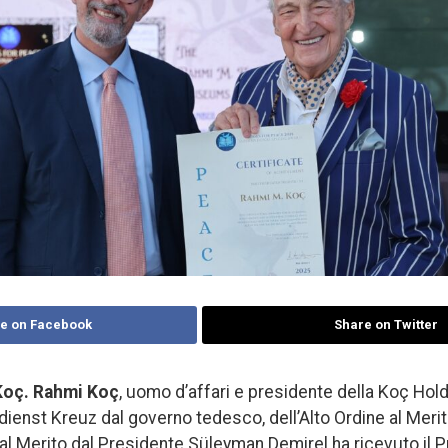
e on Facebook
Share on Twitter
Koç. Rahmi Koç
, uomo d’affari e presidente della Koç Holdi
enst Kreuz dal governo tedesco, dell’Alto Ordine al Merit
e al Merito dal Presidente Süleyman Demirel ha ricevuto il 