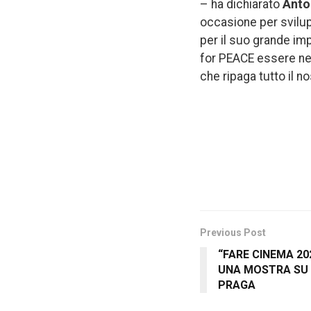
– ha dichiarato
Anto
occasione per svilup
per il suo grande im
for PEACE essere nel
che ripaga tutto il n
Previous Post
“FARE CINEMA 20
UNA MOSTRA SU M
PRAGA