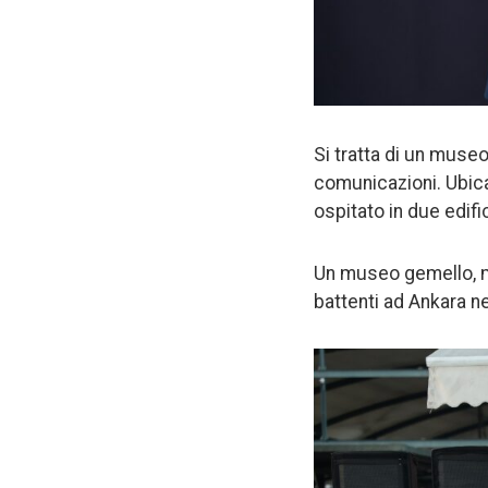
Si tratta di un museo 
comunicazioni. Ubica
ospitato in due edific
Un museo gemello, ma
battenti ad Ankara n