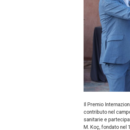
Il Premio Internazio
contributo nel campo 
sanitarie e partecipa
M. Koç, fondato nel 