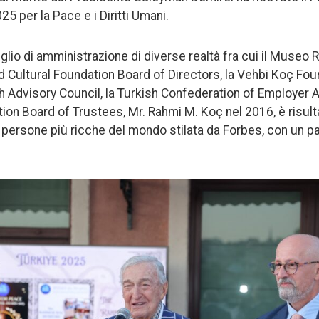
 per la Pace e i Diritti Umani.
glio di amministrazione di diverse realtà fra cui il Museo
Cultural Foundation Board of Directors, la Vehbi Koç Fo
 Advisory Council, la Turkish Confederation of Employer 
ion Board of Trustees, Mr. Rahmi M. Koç nel 2016, è risul
e persone più ricche del mondo stilata da Forbes, con un pa