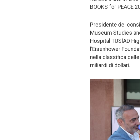
BOOKS for PEACE 2025
Presidente del consi
Museum Studies and 
Hospital TÜSİAD High
l’Eisenhower Foundat
nella classifica dell
miliardi di dollari.