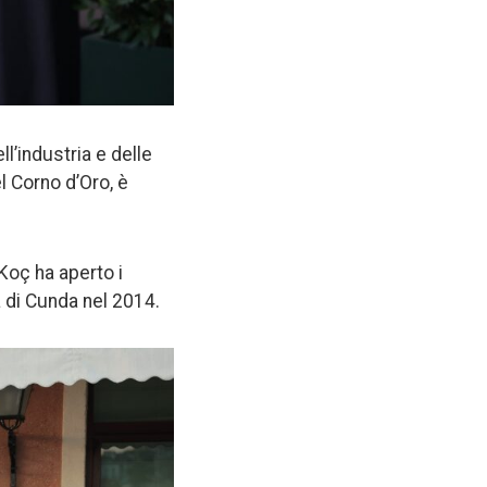
ll’industria e delle
l Corno d’Oro, è
Koç ha aperto i
 di Cunda nel 2014.