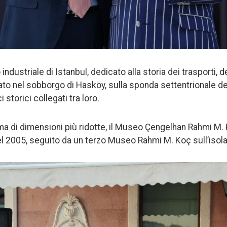
industriale di Istanbul, dedicato alla storia dei trasporti, de
to nel sobborgo di Hasköy, sulla sponda settentrionale de
i storici collegati tra loro.
 di dimensioni più ridotte, il Museo Çengelhan Rahmi M. 
el 2005, seguito da un terzo Museo Rahmi M. Koç sull’isola