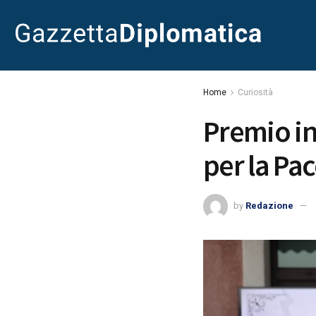
Home
Curiosità
Premio i
per la Pac
by
Redazione