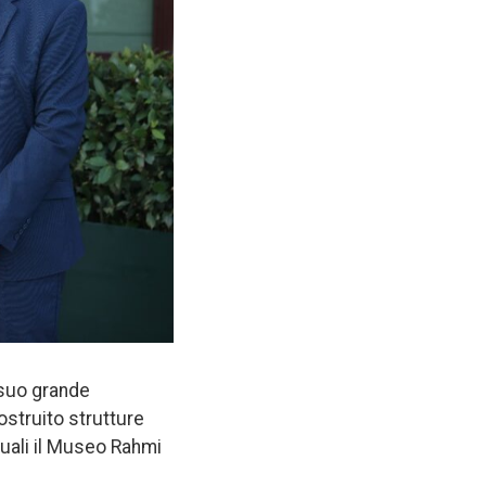
 suo grande
ostruito strutture
 quali il Museo Rahmi