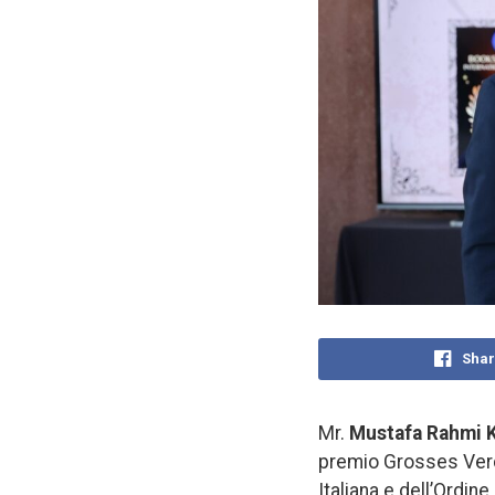
Shar
Mr.
Mustafa Rahmi 
premio Grosses Verdi
Italiana e dell’Ordin