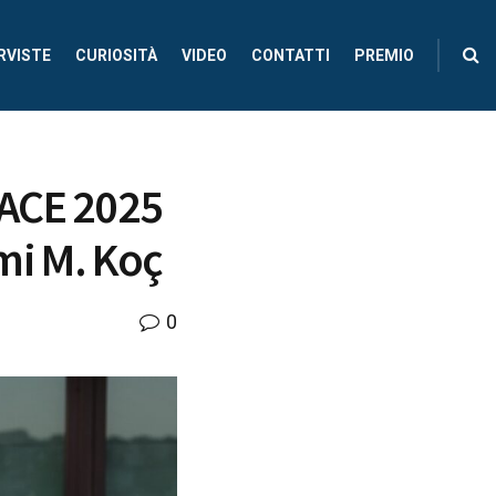
RVISTE
CURIOSITÀ
VIDEO
CONTATTI
PREMIO
EACE 2025
hmi M. Koç
0