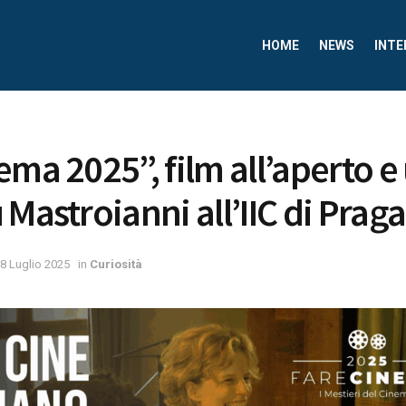
HOME
NEWS
INTE
ema 2025”, film all’aperto e
Mastroianni all’IIC di Praga
8 Luglio 2025
in
Curiosità