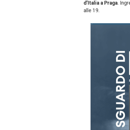
d’Italia a Praga
. Ing
alle 19.