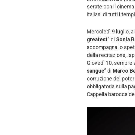
serate con il cinema 
italiani di tutti i temp
Mercoledì 9 luglio, al
greatest
” di
Sonia 
accompagna lo spetta
della recitazione, is
Giovedì 10, sempre all
sangue
” di
Marco Be
corruzione del poter
obbligatoria sulla pa
Cappella barocca del