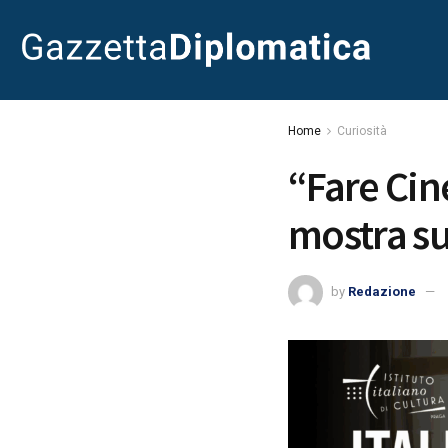
Home
Curiosità
“Fare Cin
mostra su 
by
Redazione