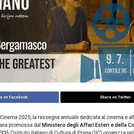
e on Facebook
Share on Twitter
 Cinema 2025, la rassegna annuale dedicata al cinema e all
liana promossa dal
Ministero degli
Affari Esteri
e della C
ECI)
, l’Istituto Italiano di Cultura di Praga (IIC) organizza ne