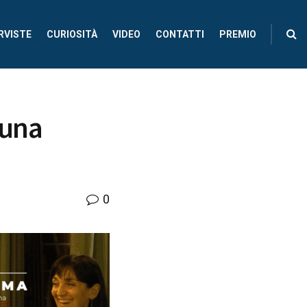
RVISTE
CURIOSITÀ
VIDEO
CONTATTI
PREMIO
 una
0