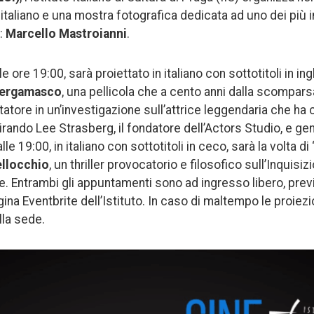
italiano e una mostra fotografica dedicata ad uno dei più i
i:
Marcello Mastroianni
.
le ore 19:00, sarà proiettato in italiano con sottotitoli in ing
Bergamasco
, una pellicola che a cento anni dalla scompar
tore in un’investigazione sull’attrice leggendaria che ha
pirando Lee Strasberg, il fondatore dell’Actors Studio, e gene
e 19:00, in italiano con sottotitoli in ceco, sarà la volta di 
llocchio
, un thriller provocatorio e filosofico sull’Inquisiz
e. Entrambi gli appuntamenti sono ad ingresso libero, prev
gina Eventbrite dell’Istituto. In caso di maltempo le proiezio
la sede.