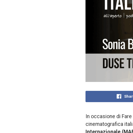
Shar
In occasione di Fare
cinematografica ita
Internazionale (MA