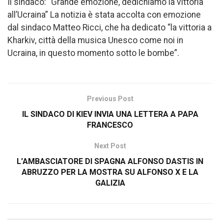
Il sindaco: “Grande emozione, dedichiamo la vittoria
all’Ucraina” La notizia è stata accolta con emozione
dal sindaco Matteo Ricci, che ha dedicato “la vittoria a
Kharkiv, città della musica Unesco come noi in
Ucraina, in questo momento sotto le bombe”.
Previous Post
IL SINDACO DI KIEV INVIA UNA LETTERA A PAPA
FRANCESCO
Next Post
L’AMBASCIATORE DI SPAGNA ALFONSO DASTIS IN
ABRUZZO PER LA MOSTRA SU ALFONSO X E LA
GALIZIA