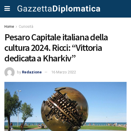
Home
Curiosità
Pesaro Capitale italiana della
cultura 2024. Ricci: “Vittoria
dedicata a Kharkiv”
by
Redazione
16 Marzo 2022