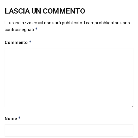
LASCIA UN COMMENTO
Il tuo indirizzo email non sarà pubblicato.
I campi obbligatori sono
*
contrassegnati
*
Commento
*
Nome