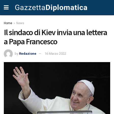
Home
News
Il sindaco di Kiev invia una lettera
a Papa Francesco
by
Redazione
16 Marzo 2022