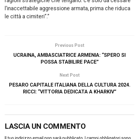
ragioni strategiche che tengano: c’è solo da cessare
l’inaccettabile aggressione armata, prima che riduca
le città a cimiteri”.”
Previous Post
UCRAINA, AMBASCIATRICE ARMENIA: “SPERO SI
POSSA STABILIRE PACE”
Next Post
PESARO CAPITALE ITALIANA DELLA CULTURA 2024.
RICCI: “VITTORIA DEDICATA A KHARKIV”
LASCIA UN COMMENTO
Il tuo indirizzo email non sarà pubblicato.
I campi obbligatori sono