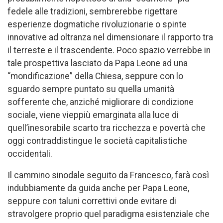
fedele alle tradizioni, sembrerebbe rigettare
esperienze dogmatiche rivoluzionarie o spinte
innovative ad oltranza nel dimensionare il rapporto tra
il terreste e il trascendente. Poco spazio verrebbe in
tale prospettiva lasciato da Papa Leone ad una
“mondificazione” della Chiesa, seppure con lo
sguardo sempre puntato su quella umanità
sofferente che, anziché migliorare di condizione
sociale, viene vieppiù emarginata alla luce di
quell’inesorabile scarto tra ricchezza e povertà che
oggi contraddistingue le società capitalistiche
occidentali.
Il cammino sinodale seguito da Francesco, farà così
indubbiamente da guida anche per Papa Leone,
seppure con taluni correttivi onde evitare di
stravolgere proprio quel paradigma esistenziale che