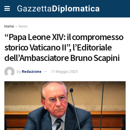
Home
News
“Papa Leone XIV: il compromesso
storico Vaticano II”, l’Editoriale
dell’Ambasciatore Bruno Scapini
by
Redazione
11 Maggio 2025