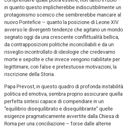
in quanto questo implicherebbe indiscutibilmente un
protagonismo scenico che sembrerebbe mancare al
nuovo Pontefice – quanto la posizione di Leone XIV
avverso le divergenti tendenze che agitano un mondo
segnato oggi da una crescente conflittualità bellica,
da contrapposizioni politiche inconciliabili e da un
risveglio incontrollato di ideologie che credevamo
morte e sepolte e che invece vengono riabilitate per
legittimare, con false e pretestuose motivazioni, la
riscrizione della Storia.
Papa Prevost, in questo quadro di profonda instabilità
politica ed emotiva, sembra proprio assicurare quella
perfetta sintesi capace di compendiare in un
“equilibrio disequilibrato e disequilibrante” quelle
esigenze pragmaticamente avvertite dalla Chiesa di
Roma per una conciliazione – forse dalle alterne