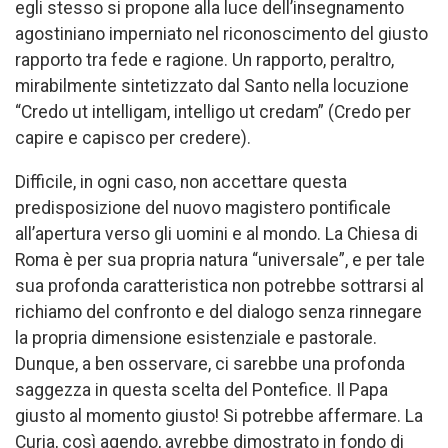
egli stesso si propone alla luce dell’insegnamento
agostiniano imperniato nel riconoscimento del giusto
rapporto tra fede e ragione. Un rapporto, peraltro,
mirabilmente sintetizzato dal Santo nella locuzione
“Credo ut intelligam, intelligo ut credam” (Credo per
capire e capisco per credere).
Difficile, in ogni caso, non accettare questa
predisposizione del nuovo magistero pontificale
all’apertura verso gli uomini e al mondo. La Chiesa di
Roma è per sua propria natura “universale”, e per tale
sua profonda caratteristica non potrebbe sottrarsi al
richiamo del confronto e del dialogo senza rinnegare
la propria dimensione esistenziale e pastorale.
Dunque, a ben osservare, ci sarebbe una profonda
saggezza in questa scelta del Pontefice. Il Papa
giusto al momento giusto! Si potrebbe affermare. La
Curia, così agendo, avrebbe dimostrato in fondo di