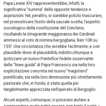
Papa Leone XIV rappresenterebbe, infatti, la
significativa “summa” delle opposte tendenze e
aspirazioni. Né, peraltro, si sarebbe potuto trascurare,
nel pronosticare l’esito della sacrale scelta, l’aspetto
sociologico della costituzione del Conclave,
risultando la stragrande maggioranza dei Cardinali
ammessi al voto di nomina bergogliana. Ben 108 su
133! Una circostanza che avrebbe facilmente, e con
plausibile dose di plausibilità, indotto chiunque a
ipotizzare un nuovo Pontefice fedele osservante
delle “linee guida” di Papa Francesco sia nella loro
esplicitazione concreta nel nuovo “magistero”
pontificale, sia nella loro dimensione più strettamente
pastorale che, in fondo, è stata quella più
tangibilmente apprezzata nell’operato di Bergoglio.
Alcuni aspetti, comunque, ci possono aiutare a
comprendere quale potrà essere, non tanto il ruolo –