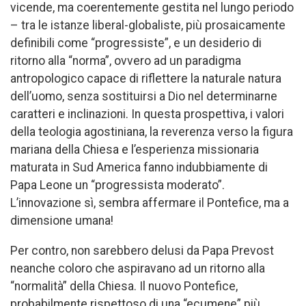
vicende, ma coerentemente gestita nel lungo periodo
– tra le istanze liberal-globaliste, più prosaicamente
definibili come “progressiste”, e un desiderio di
ritorno alla “norma”, ovvero ad un paradigma
antropologico capace di riflettere la naturale natura
dell’uomo, senza sostituirsi a Dio nel determinarne
caratteri e inclinazioni. In questa prospettiva, i valori
della teologia agostiniana, la reverenza verso la figura
mariana della Chiesa e l’esperienza missionaria
maturata in Sud America fanno indubbiamente di
Papa Leone un “progressista moderato”.
L’innovazione sì, sembra affermare il Pontefice, ma a
dimensione umana!
Per contro, non sarebbero delusi da Papa Prevost
neanche coloro che aspiravano ad un ritorno alla
“normalità” della Chiesa. Il nuovo Pontefice,
probabilmente rispettoso di una “ecumene” più