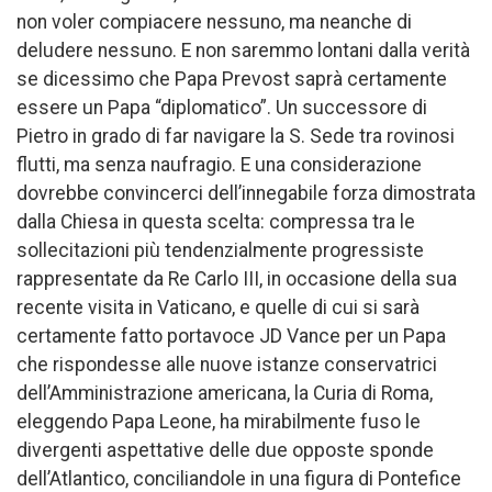
non voler compiacere nessuno, ma neanche di
deludere nessuno. E non saremmo lontani dalla verità
se dicessimo che Papa Prevost saprà certamente
essere un Papa “diplomatico”. Un successore di
Pietro in grado di far navigare la S. Sede tra rovinosi
flutti, ma senza naufragio. E una considerazione
dovrebbe convincerci dell’innegabile forza dimostrata
dalla Chiesa in questa scelta: compressa tra le
sollecitazioni più tendenzialmente progressiste
rappresentate da Re Carlo III, in occasione della sua
recente visita in Vaticano, e quelle di cui si sarà
certamente fatto portavoce JD Vance per un Papa
che rispondesse alle nuove istanze conservatrici
dell’Amministrazione americana, la Curia di Roma,
eleggendo Papa Leone, ha mirabilmente fuso le
divergenti aspettative delle due opposte sponde
dell’Atlantico, conciliandole in una figura di Pontefice