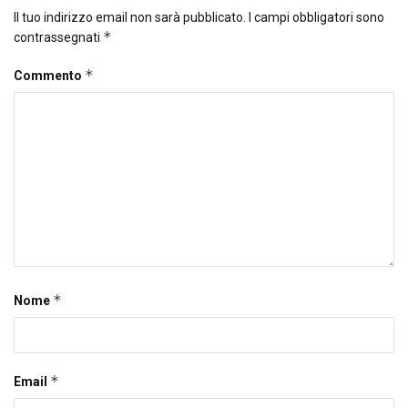
Il tuo indirizzo email non sarà pubblicato.
I campi obbligatori sono
*
contrassegnati
*
Commento
*
Nome
*
Email