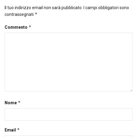
Il tuo indirizzo email non sarà pubblicato.
I campi obbligatori sono
*
contrassegnati
*
Commento
*
Nome
*
Email