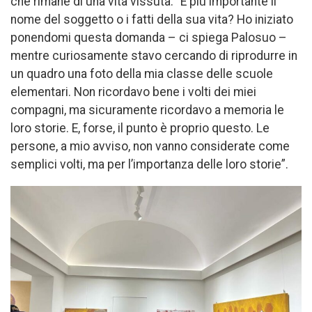
che rimane di una vita vissuta. “È più importante il
nome del soggetto o i fatti della sua vita? Ho iniziato
ponendomi questa domanda – ci spiega Palosuo –
mentre curiosamente stavo cercando di riprodurre in
un quadro una foto della mia classe delle scuole
elementari. Non ricordavo bene i volti dei miei
compagni, ma sicuramente ricordavo a memoria le
loro storie. E, forse, il punto è proprio questo. Le
persone, a mio avviso, non vanno considerate come
semplici volti, ma per l’importanza delle loro storie”.