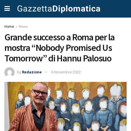
Home
News
Grande successo a Roma per la
mostra “Nobody Promised Us
Tomorrow” di Hannu Palosuo
by
Redazione
6 Novembre 2022