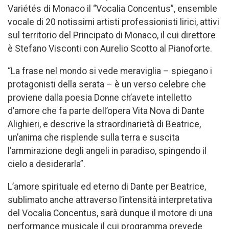
Variétés di Monaco il “Vocalia Concentus”, ensemble
vocale di 20 notissimi artisti professionisti lirici, attivi
sul territorio del Principato di Monaco, il cui direttore
è Stefano Visconti con Aurelio Scotto al Pianoforte.
“La frase nel mondo si vede meraviglia – spiegano i
protagonisti della serata – è un verso celebre che
proviene dalla poesia Donne ch’avete intelletto
d’amore che fa parte dell’opera Vita Nova di Dante
Alighieri, e descrive la straordinarietà di Beatrice,
un’anima che risplende sulla terra e suscita
l’ammirazione degli angeli in paradiso, spingendo il
cielo a desiderarla”.
L’amore spirituale ed eterno di Dante per Beatrice,
sublimato anche attraverso l’intensità interpretativa
del Vocalia Concentus, sarà dunque il motore di una
performance musicale il cui programma prevede