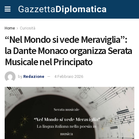
Home
Curiosità
“Nel Mondo si vede Meraviglia”:
la Dante Monaco organizza Serata
Musicale nel Principato
by
Redazione
4 Febbraio 2026