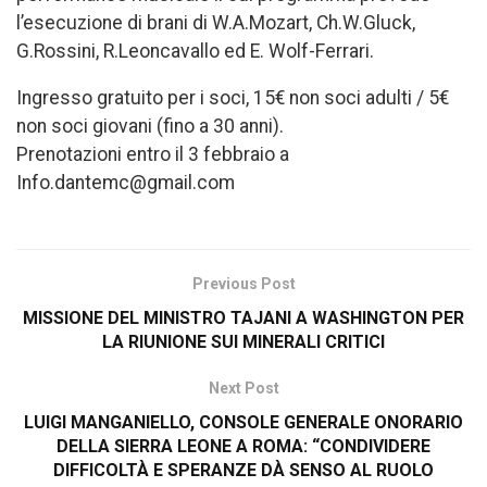
l’esecuzione di brani di W.A.Mozart, Ch.W.Gluck,
G.Rossini, R.Leoncavallo ed E. Wolf-Ferrari.
Ingresso gratuito per i soci, 15€ non soci adulti / 5€
non soci giovani (fino a 30 anni).
Prenotazioni entro il 3 febbraio a
Info.dantemc@gmail.com
Previous Post
MISSIONE DEL MINISTRO TAJANI A WASHINGTON PER
LA RIUNIONE SUI MINERALI CRITICI
Next Post
LUIGI MANGANIELLO, CONSOLE GENERALE ONORARIO
DELLA SIERRA LEONE A ROMA: “CONDIVIDERE
DIFFICOLTÀ E SPERANZE DÀ SENSO AL RUOLO