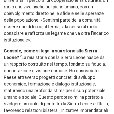
università in percorsi di cooperazione strutturata. Un
ruolo che vive anche sul piano umano, con un
coinvolgimento diretto nelle sfide e nelle speranze
della popolazione. «Sentirmi parte della comunità,
essere uno di loro», afferma, «dà senso al ruolo
consolare e rafforza un legame che va oltre l’incarico
istituzionale».
Console, come si lega la sua storia alla Sierra
Leone?
“La mia storia con la Sierra Leone nasce da
un rapporto costruito nel tempo, fondato su fiducia,
cooperazione e visione comune. Ho conosciuto il
Paese attraverso progetti concreti di sviluppo
economico, formazione e dialogo istituzionale,
maturando una profonda stima per il suo potenziale
umano e sociale. Questo percorso mi ha portato a
svolgere un ruolo di ponte tra la Sierra Leone e l’Italia,
favorendo relazioni bilaterali, iniziative imprenditoriali