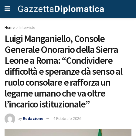
Home
Interviste
Luigi Manganiello, Console
Generale Onorario della Sierra
Leone a Roma: “Condividere
difficoltà e speranze dà senso al
ruolo consolare e rafforza un
legame umano che va oltre
l’incarico istituzionale”
by
Redazione
4 Febbraio 2026