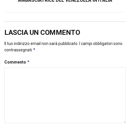
AMBASCIATRICE DEL VENEZUELA IN ITALIA
LASCIA UN COMMENTO
Il tuo indirizzo email non sarà pubblicato.
I campi obbligatori sono
*
contrassegnati
*
Commento