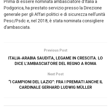
Prima di essere nominata ambasciatore d’Italia a
Podgorica, ha prestato servizio presso la Direzione
generale per gli Affari politici e di sicurezza nell’unità
Pesc/Psdc e, nel 2018, è stata nominata consigliere
d’ambasciata.
Previous Post
ITALIA-ARABIA SAUDITA, LEGAME IN CRESCITA. LO
DICE L’AMBASCIATORE DEL REGNO A ROMA
Next Post
“I CAMPIONI DEL LAZIO”: FRA I PREMIATI ANCHE IL
CARDINALE GERHARD LUDWIG MÜLLER