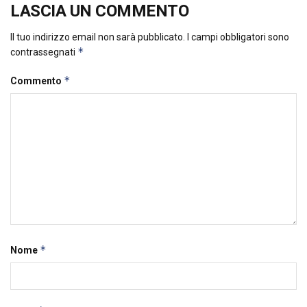
LASCIA UN COMMENTO
Il tuo indirizzo email non sarà pubblicato.
I campi obbligatori sono
*
contrassegnati
*
Commento
*
Nome