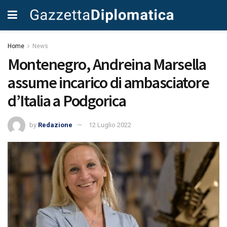
Home
News
Montenegro, Andreina Marsella
assume incarico di ambasciatore
d’Italia a Podgorica
by
Redazione
12 Luglio 2022