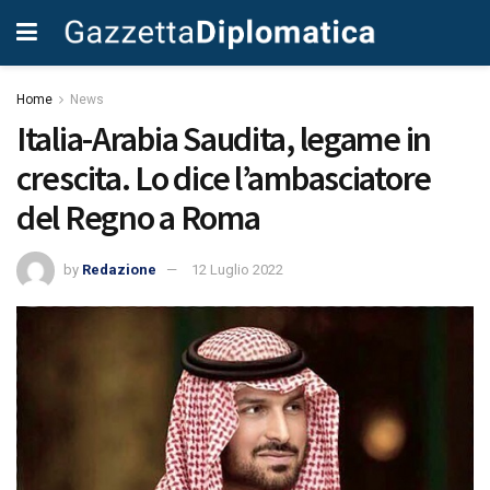
Home
News
Italia-Arabia Saudita, legame in
crescita. Lo dice l’ambasciatore
del Regno a Roma
by
Redazione
12 Luglio 2022