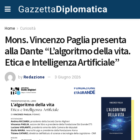
Home
Curiosità
Mons. Vincenzo Paglia presenta
alla Dante “L’algoritmo della vita.
Etica e Intelligenza Artificiale”
by
Redazione
3 Giugno 2026