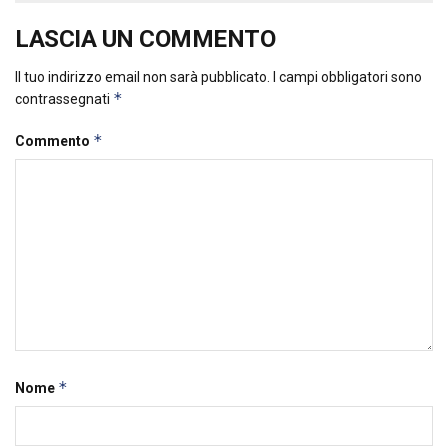
LASCIA UN COMMENTO
Il tuo indirizzo email non sarà pubblicato.
I campi obbligatori sono
*
contrassegnati
*
Commento
*
Nome