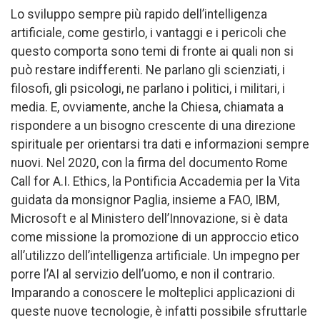
Lo sviluppo sempre più rapido dell’intelligenza
artificiale, come gestirlo, i vantaggi e i pericoli che
questo comporta sono temi di fronte ai quali non si
può restare indifferenti. Ne parlano gli scienziati, i
filosofi, gli psicologi, ne parlano i politici, i militari, i
media. E, ovviamente, anche la Chiesa, chiamata a
rispondere a un bisogno crescente di una direzione
spirituale per orientarsi tra dati e informazioni sempre
nuovi. Nel 2020, con la firma del documento Rome
Call for A.I. Ethics, la Pontificia Accademia per la Vita
guidata da monsignor Paglia, insieme a FAO, IBM,
Microsoft e al Ministero dell’Innovazione, si è data
come missione la promozione di un approccio etico
all’utilizzo dell’intelligenza artificiale. Un impegno per
porre l’AI al servizio dell’uomo, e non il contrario.
Imparando a conoscere le molteplici applicazioni di
queste nuove tecnologie, è infatti possibile sfruttarle