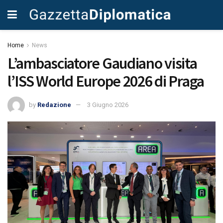
Home
News
L’ambasciatore Gaudiano visita
l’ISS World Europe 2026 di Praga
by
Redazione
3 Giugno 2026